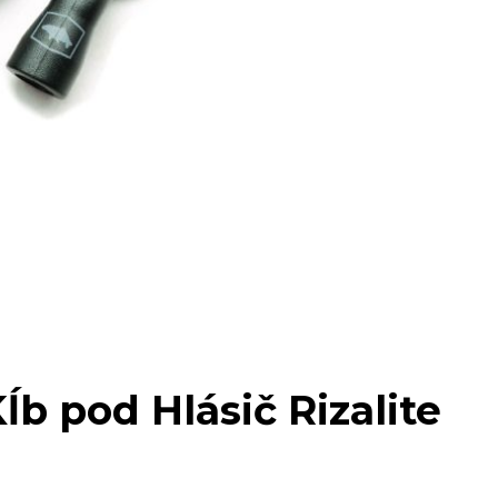
b pod Hlásič Rizalite