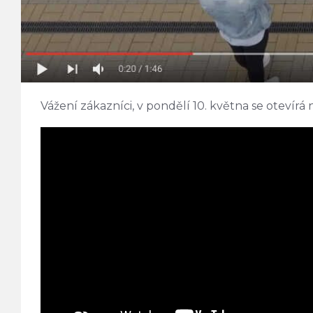
Vážení zákazníci, v pondělí 10. května se otevírá