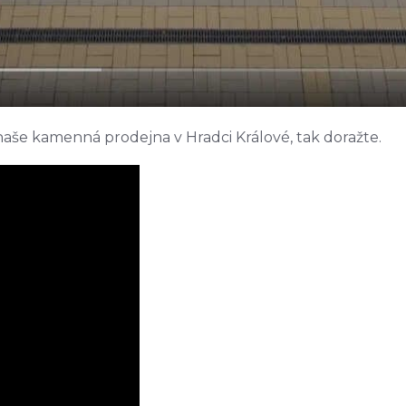
 naše kamenná prodejna v Hradci Králové, tak doražte.