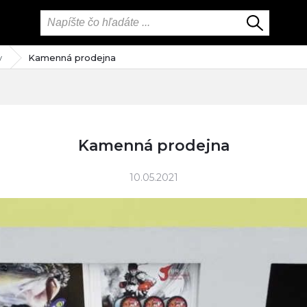
y
Kamenná prodejna
Kamenná prodejna
10.05.2021