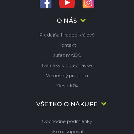
O NÁS
Predajňa Hradec Králové
Kontakt
súťaž mADC
Darčeky k objednávke
Vernostný program
Sleva 10%
VŠETKO O NÁKUPE
Obchodné podmienky
ako nakupovať