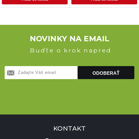
NOVINKY NA EMAIL
Buďťe o krok napred
ODOBERAŤ
KONTAKT