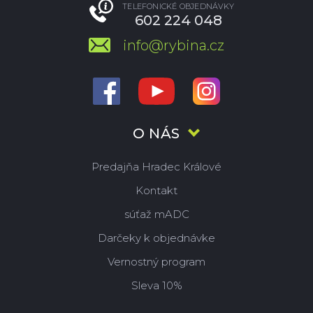
TELEFONICKÉ OBJEDNÁVKY
602 224 048
info@rybina.cz
O NÁS
Predajňa Hradec Králové
Kontakt
súťaž mADC
Darčeky k objednávke
Vernostný program
Sleva 10%