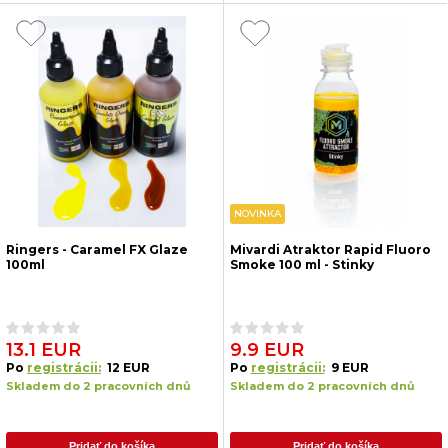
NOVINKA
Ringers - Caramel FX Glaze
Mivardi Atraktor Rapid Fluoro
100ml
Smoke 100 ml - Stinky
13.1 EUR
9.9 EUR
Po
registrácii:
12 EUR
Po
registrácii:
9 EUR
Skladem do 2 pracovních dnů
Skladem do 2 pracovních dnů
Pridať do košíka
Pridať do košíka