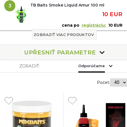
TB Baits Smoke Liquid Amur 100 ml
3
10 EUR
cena po
registráciu:
10 EUR
ZOBRAZIŤ VIAC PRODUKTOV
UPŘESNIŤ PARAMETRE
ZORADIŤ:
Odporúčame
Počet: