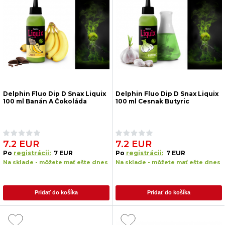
Delphin Fluo Dip D Snax Liquix
Delphin Fluo Dip D Snax Liquix
100 ml Banán A Čokoláda
100 ml Cesnak Butyric
7.2 EUR
7.2 EUR
Po
registrácii:
7 EUR
Po
registrácii:
7 EUR
Na sklade - môžete mať ešte dnes
Na sklade - môžete mať ešte dnes
Pridať do košíka
Pridať do košíka