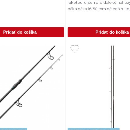
raketou. určen pro daleké náhozy vyztužená
očka očka 16-50 mm dělená ruko
Pridať do košíka
Pridať do košíka