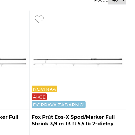
Počet:
NOVINKA
AKCE
DOPRAVA ZADARMO!
er Full
Fox Prút Eos-X Spod/Marker Full
Shrink 3,9 m 13 ft 5,5 lb 2-dielny