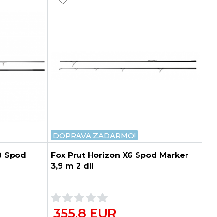
DOPRAVA ZADARMO!
B Spod
Fox Prut Horizon X6 Spod Marker
3,9 m 2 díl
355.8 EUR