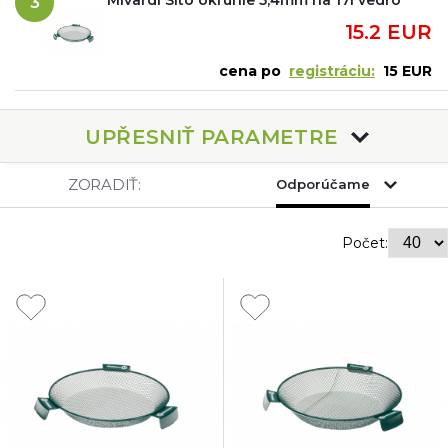
3
15.2 EUR
cena po
registráciu:
15 EUR
UPŘESNIŤ PARAMETRE
ZORADIŤ:
Odporúčame
Počet: