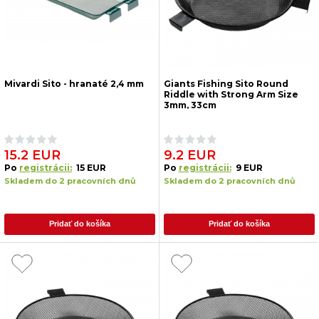
Mivardi Sito - hranaté 2,4 mm
Giants Fishing Sito Round
Riddle with Strong Arm Size
3mm, 33cm
15.2 EUR
9.2 EUR
Po
registrácii:
15 EUR
Po
registrácii:
9 EUR
Skladem do 2 pracovních dnů
Skladem do 2 pracovních dnů
Pridať do košíka
Pridať do košíka