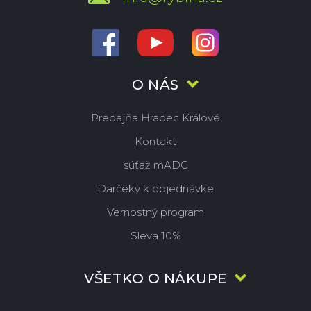
O NÁS
Predajňa Hradec Králové
Kontakt
súťaž mADC
Darčeky k objednávke
Vernostný program
Sleva 10%
VŠETKO O NÁKUPE