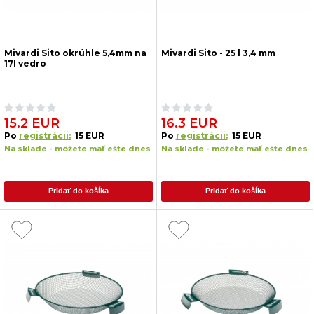
Mivardi Sito okrúhle 5,4mm na
Mivardi Sito - 25 l 3,4 mm
17l vedro
15.2 EUR
16.3 EUR
Po
registrácii:
15 EUR
Po
registrácii:
15 EUR
Na sklade - môžete mať ešte dnes
Na sklade - môžete mať ešte dnes
Pridať do košíka
Pridať do košíka