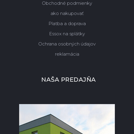
Obchodné podmienky
ako nakupovať
Platba a doprava
Essox na splátky
Ochrana osobných údajov
reklamácia
NAŠA PREDAJŇA