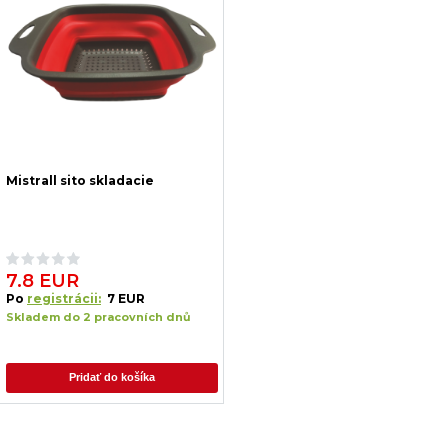
Mistrall sito skladacie
7.8 EUR
Po
registrácii:
7 EUR
Skladem do 2 pracovních dnů
Pridať do košíka