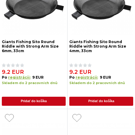
Giants Fishing Sito Round
Giants Fishing Sito Round
Riddle with Strong Arm Size
Riddle with Strong Arm Size
6mm, 33cm
4mm, 33cm
9.2 EUR
9.2 EUR
Po
registrácii:
9 EUR
Po
registrácii:
9 EUR
Skladem do 2 pracovních dnů
Skladem do 2 pracovních dnů
Pridať do košíka
Pridať do košíka