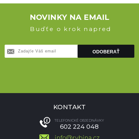
NOVINKY NA EMAIL
Buďťe o krok napred
ODOBERAŤ
KONTAKT
TELEFONICKÉ OBJEDNÁVKY
602 224 048
info@rybina.cz