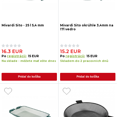
Mivardi Sito - 25 l 5,4 mm
Mivardi Sito okrúhle 3,4mm na
17l vedro
16.3 EUR
15.2 EUR
Po
registrácii:
15 EUR
Po
registrácii:
15 EUR
Na sklade - môžete mať ešte dnes
Skladem do 2 pracovních dnů
Pridať do košíka
Pridať do košíka