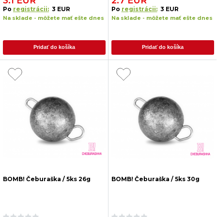
3.1 EUR
2.7 EUR
Po
registrácii:
3 EUR
Po
registrácii:
3 EUR
Na sklade - môžete mať ešte dnes
Na sklade - môžete mať ešte dnes
Pridať do košíka
Pridať do košíka
BOMB! Čeburaška / 5ks 26g
BOMB! Čeburaška / 5ks 30g