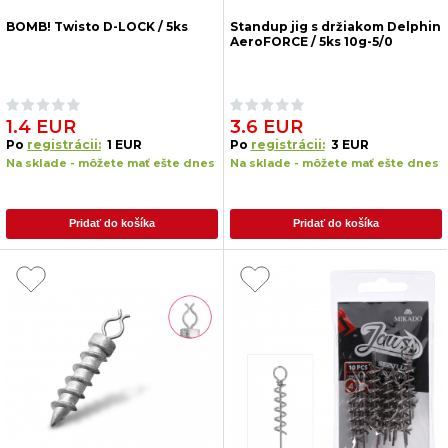
BOMB! Twisto D-LOCK / 5ks
Standup jig s držiakom Delphin
AeroFORCE / 5ks 10g-5/0
1.4 EUR
3.6 EUR
Po
registrácii:
1 EUR
Po
registrácii:
3 EUR
Na sklade - môžete mať ešte dnes
Na sklade - môžete mať ešte dnes
Pridať do košíka
Pridať do košíka