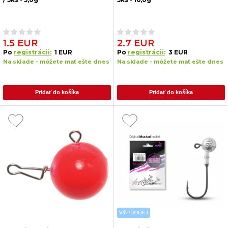
1.5 EUR
2.7 EUR
Po
registrácii:
1 EUR
Po
registrácii:
3 EUR
Na sklade - môžete mať ešte dnes
Na sklade - môžete mať ešte dnes
Pridať do košíka
Pridať do košíka
VÝPRODEJ