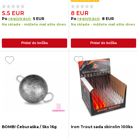
5.5 EUR
8 EUR
Po
registrácii:
5 EUR
Po
registrácii:
8 EUR
Na sklade - môžete mať ešte dnes
Na sklade - môžete mať ešte dnes
Pridať do košíka
Pridať do košíka
BOMB! Čeburaška / 5ks 16g
Iron Trout sada sbirolin 100ks