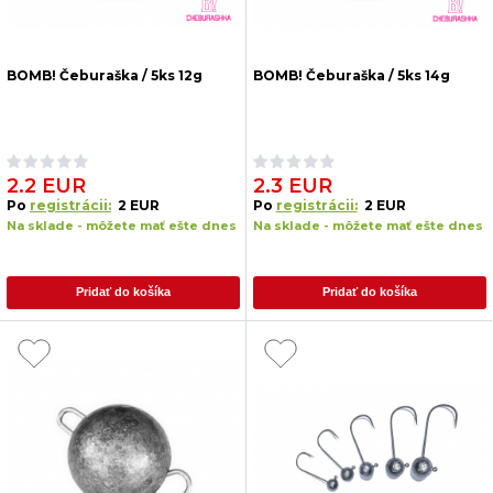
BOMB! Čeburaška / 5ks 12g
BOMB! Čeburaška / 5ks 14g
2.2 EUR
2.3 EUR
Po
registrácii:
2 EUR
Po
registrácii:
2 EUR
Na sklade - môžete mať ešte dnes
Na sklade - môžete mať ešte dnes
Pridať do košíka
Pridať do košíka