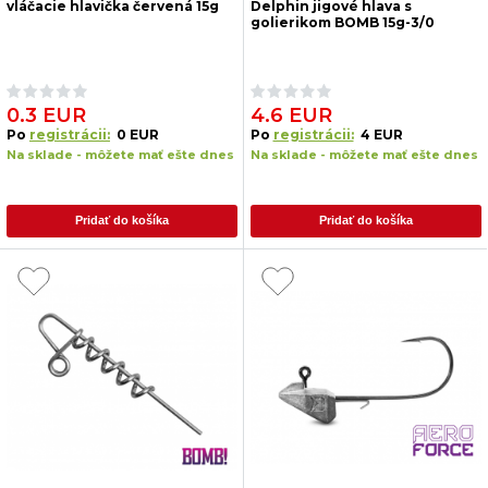
vláčacie hlavička červená 15g
Delphin jigové hlava s
golierikom BOMB 15g-3/0
0.3 EUR
4.6 EUR
Po
registrácii:
0 EUR
Po
registrácii:
4 EUR
Na sklade - môžete mať ešte dnes
Na sklade - môžete mať ešte dnes
Pridať do košíka
Pridať do košíka