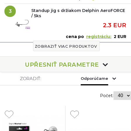
Standup jig s držiakom Delphin AeroFORCE
3
/ 5ks
2.3 EUR
cena po
registráciu:
2 EUR
ZOBRAZIŤ VIAC PRODUKTOV
UPŘESNIŤ PARAMETRE
ZORADIŤ:
Odporúčame
Počet: