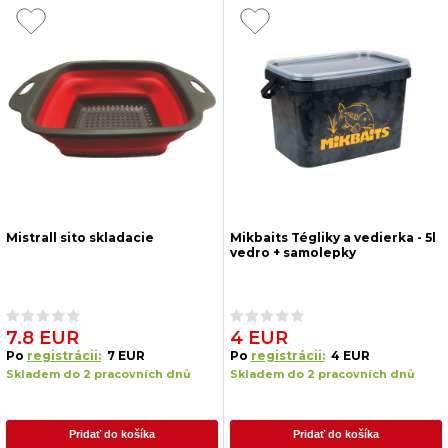
Mistrall sito skladacie
Mikbaits Tégliky a vedierka - 5l
vedro + samolepky
7.8 EUR
4 EUR
Po
registrácii:
7 EUR
Po
registrácii:
4 EUR
Skladem do 2 pracovních dnů
Skladem do 2 pracovních dnů
Pridať do košíka
Pridať do košíka