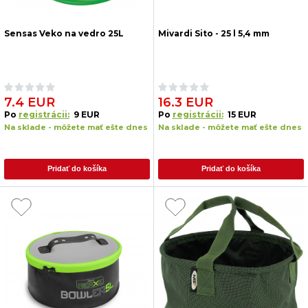
Sensas Veko na vedro 25L
Mivardi Sito - 25 l 5,4 mm
7.4 EUR
16.3 EUR
Po
registrácii:
9 EUR
Po
registrácii:
15 EUR
Na sklade - môžete mať ešte dnes
Na sklade - môžete mať ešte dnes
Pridať do košíka
Pridať do košíka