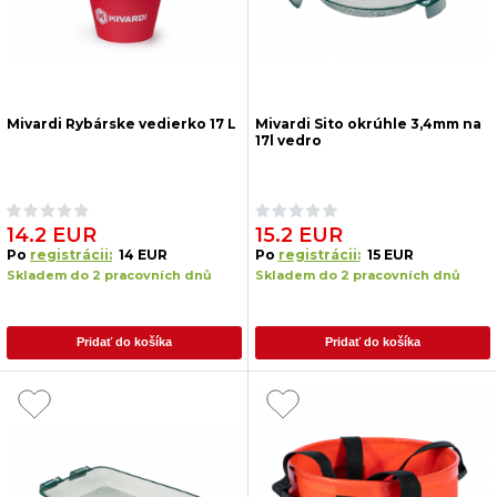
Mivardi Rybárske vedierko 17 L
Mivardi Sito okrúhle 3,4mm na
17l vedro
14.2 EUR
15.2 EUR
Po
registrácii:
14 EUR
Po
registrácii:
15 EUR
Skladem do 2 pracovních dnů
Skladem do 2 pracovních dnů
Pridať do košíka
Pridať do košíka