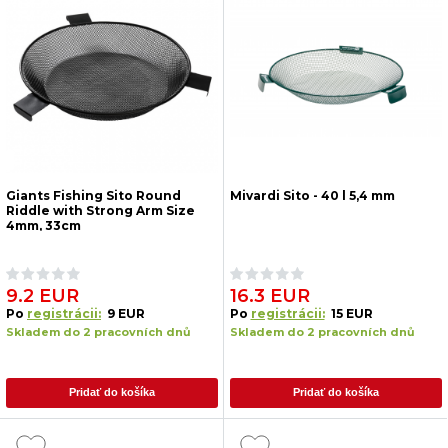
Giants Fishing Sito Round
Mivardi Sito - 40 l 5,4 mm
Riddle with Strong Arm Size
4mm, 33cm
9.2 EUR
16.3 EUR
Po
registrácii:
9 EUR
Po
registrácii:
15 EUR
Skladem do 2 pracovních dnů
Skladem do 2 pracovních dnů
Pridať do košíka
Pridať do košíka