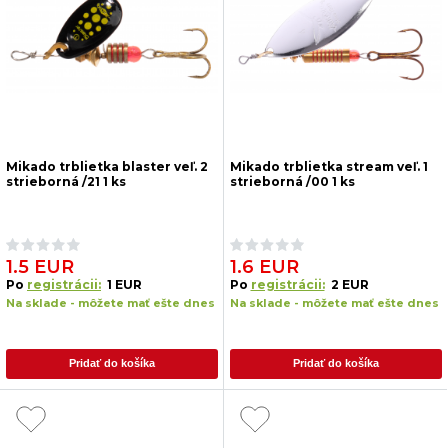
Mikado trblietka blaster veľ. 2
Mikado trblietka stream veľ. 1
strieborná /21 1 ks
strieborná /00 1 ks
1.5 EUR
1.6 EUR
Po
registrácii:
1 EUR
Po
registrácii:
2 EUR
Na sklade - môžete mať ešte dnes
Na sklade - môžete mať ešte dnes
Pridať do košíka
Pridať do košíka