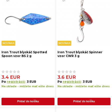
NOVINKA
NOVINKA
Iron Trout blyskáč Spotted
Iron Trout blyskáč Spinner
Spoon vzor BS 2 g
vzor CWR 3 g
3.4 EUR
3.6 EUR
Po
registrácii:
3 EUR
Po
registrácii:
3 EUR
Na sklade - môžete mať ešte dnes
Na sklade - môžete mať ešte dnes
Pridať do košíka
Pridať do košíka