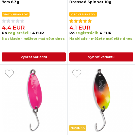
7cm 6.3g
Dressed Spinner 10g
VIAC VARIANTOV
VIAC VARIANTOV
4.4 EUR
4.1 EUR
Po
registrácii:
4 EUR
Po
registrácii:
4 EUR
Na sklade - môžete mať ešte dnes
Na sklade - môžete mať ešte dnes
Vybrať variantu
Vybrať variantu
NOVINKA