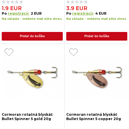
1.9 EUR
3.9 EUR
Po
registrácii:
2 EUR
Po
registrácii:
4 EUR
Na sklade - môžete mať ešte dnes
Na sklade - môžete mať ešte dnes
Pridať do košíka
Pridať do košíka
Cormoran rotačná blyskáč
Cormoran rotačná blyskáč
Bullet Spinner 5 gold 20g
Bullet Spinner 5 copper 20g