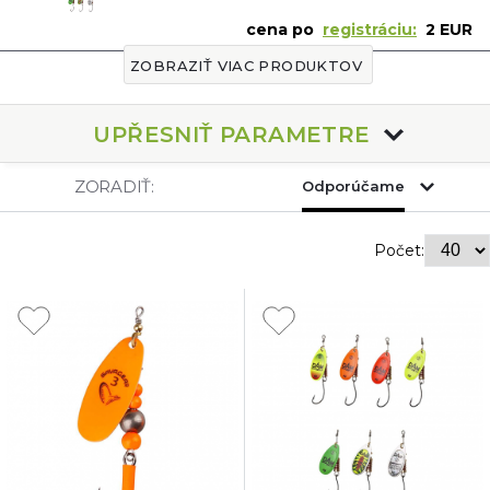
cena po
registráciu:
2 EUR
ZOBRAZIŤ VIAC PRODUKTOV
UPŘESNIŤ PARAMETRE
ZORADIŤ:
Odporúčame
Počet: