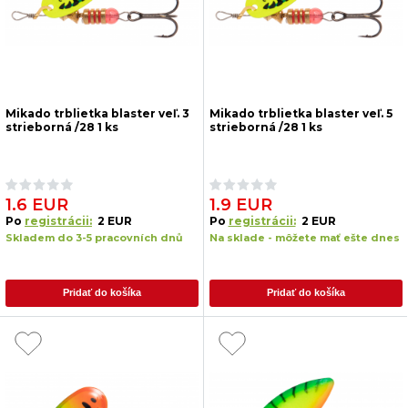
Mikado trblietka blaster veľ. 3
Mikado trblietka blaster veľ. 5
strieborná /28 1 ks
strieborná /28 1 ks
1.6 EUR
1.9 EUR
Po
registrácii:
2 EUR
Po
registrácii:
2 EUR
Skladem do 3-5 pracovních dnů
Na sklade - môžete mať ešte dnes
Pridať do košíka
Pridať do košíka