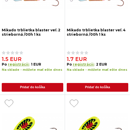
Mikado trblietka blaster veľ. 2
Mikado trblietka blaster veľ. 4
strieborná /00h 1 ks
strieborná /00h 1 ks
1.5 EUR
1.7 EUR
Po
registrácii:
1 EUR
Po
registrácii:
2 EUR
Na sklade - môžete mať ešte dnes
Na sklade - môžete mať ešte dnes
Pridať do košíka
Pridať do košíka