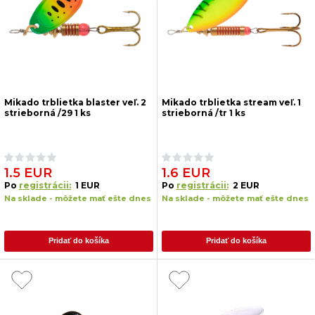
Mikado trblietka blaster veľ. 2
Mikado trblietka stream veľ. 1
strieborná /29 1 ks
strieborná /tr 1 ks
1.5 EUR
1.6 EUR
Po
registrácii:
1 EUR
Po
registrácii:
2 EUR
Na sklade - môžete mať ešte dnes
Na sklade - môžete mať ešte dnes
Pridať do košíka
Pridať do košíka