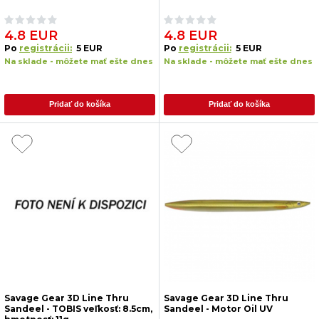
4.8 EUR
4.8 EUR
Po
registrácii:
5 EUR
Po
registrácii:
5 EUR
Na sklade - môžete mať ešte dnes
Na sklade - môžete mať ešte dnes
Pridať do košíka
Pridať do košíka
Savage Gear 3D Line Thru
Savage Gear 3D Line Thru
Sandeel - TOBIS veľkosť: 8.5cm,
Sandeel - Motor Oil UV