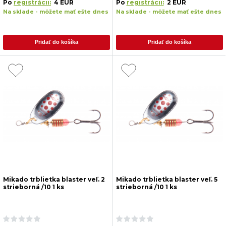
Po
registrácii:
4 EUR
Po
registrácii:
2 EUR
Na sklade - môžete mať ešte dnes
Na sklade - môžete mať ešte dnes
Pridať do košíka
Pridať do košíka
Mikado trblietka blaster veľ. 2
Mikado trblietka blaster veľ. 5
strieborná /10 1 ks
strieborná /10 1 ks