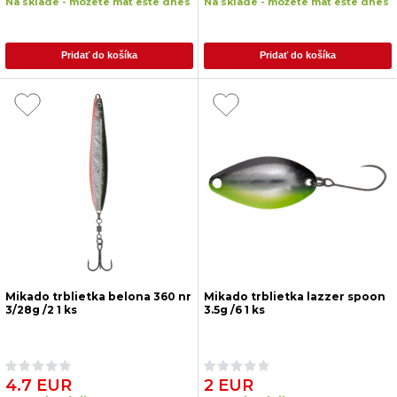
Na sklade - môžete mať ešte dnes
Na sklade - môžete mať ešte dnes
Pridať do košíka
Pridať do košíka
Mikado trblietka belona 360 nr
Mikado trblietka lazzer spoon
3/28g /2 1 ks
3.5g /6 1 ks
4.7 EUR
2 EUR