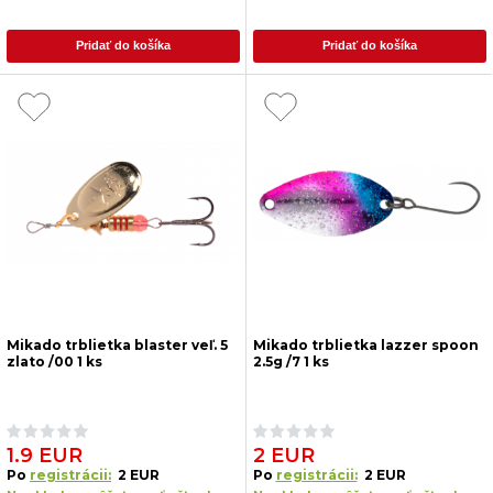
Pridať do košíka
Pridať do košíka
Mikado trblietka blaster veľ. 5
Mikado trblietka lazzer spoon
zlato /00 1 ks
2.5g /7 1 ks
1.9 EUR
2 EUR
Po
registrácii:
2 EUR
Po
registrácii:
2 EUR