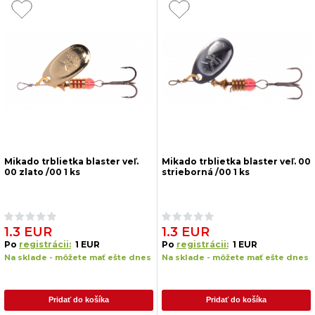
Mikado trblietka blaster veľ.
Mikado trblietka blaster veľ. 00
00 zlato /00 1 ks
strieborná /00 1 ks
1.3 EUR
1.3 EUR
Po
registrácii:
1 EUR
Po
registrácii:
1 EUR
Na sklade - môžete mať ešte dnes
Na sklade - môžete mať ešte dnes
Pridať do košíka
Pridať do košíka