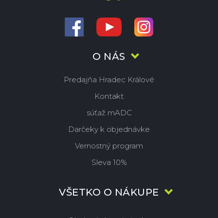
O NÁS
Predajňa Hradec Králové
Kontakt
súťaž mADC
Darčeky k objednávke
Vernostný program
Sleva 10%
VŠETKO O NÁKUPE