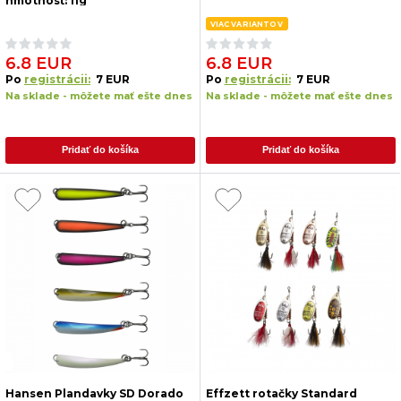
hmotnosť: 11g
VIAC VARIANTOV
6.8 EUR
6.8 EUR
Po
registrácii:
7 EUR
Po
registrácii:
7 EUR
Na sklade - môžete mať ešte dnes
Na sklade - môžete mať ešte dnes
Pridať do košíka
Pridať do košíka
Hansen Plandavky SD Dorado
Effzett rotačky Standard