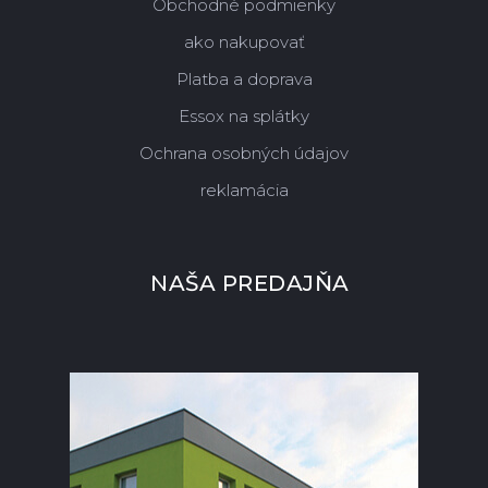
Obchodné podmienky
ako nakupovať
Platba a doprava
Essox na splátky
Ochrana osobných údajov
reklamácia
NAŠA PREDAJŇA