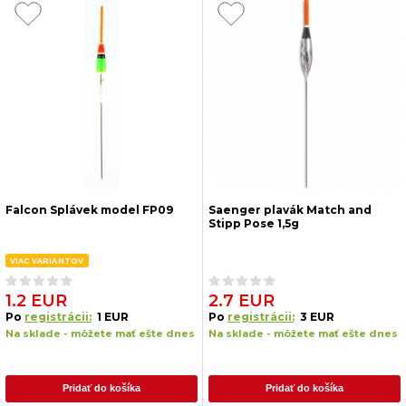
Falcon Splávek model FP09
Saenger plavák Match and
Stipp Pose 1,5g
VIAC VARIANTOV
1.2 EUR
2.7 EUR
Po
registrácii:
1 EUR
Po
registrácii:
3 EUR
Na sklade - môžete mať ešte dnes
Na sklade - môžete mať ešte dnes
Pridať do košíka
Pridať do košíka