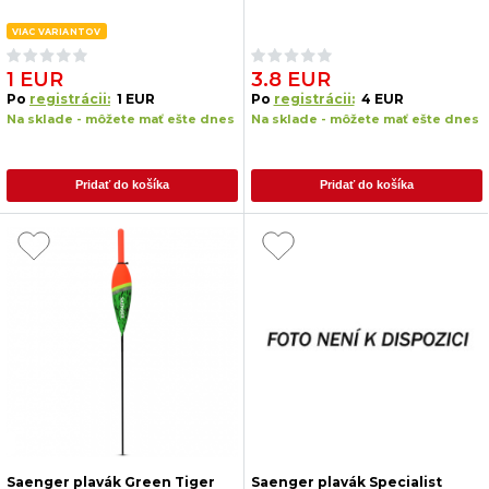
VIAC VARIANTOV
1 EUR
3.8 EUR
Po
registrácii:
1 EUR
Po
registrácii:
4 EUR
Na sklade - môžete mať ešte dnes
Na sklade - môžete mať ešte dnes
Pridať do košíka
Pridať do košíka
Saenger plavák Green Tiger
Saenger plavák Specialist