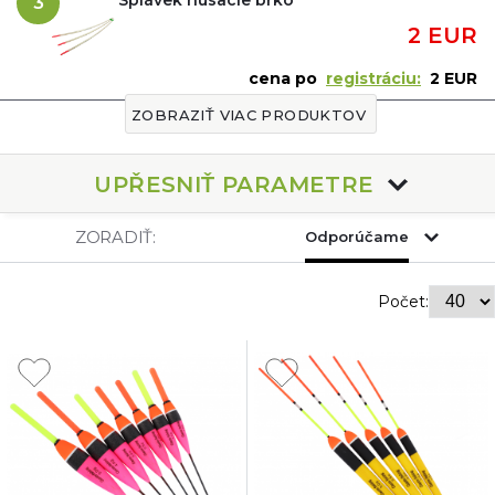
3
2 EUR
cena po
registráciu:
2 EUR
ZOBRAZIŤ VIAC PRODUKTOV
UPŘESNIŤ PARAMETRE
ZORADIŤ:
Odporúčame
Počet: