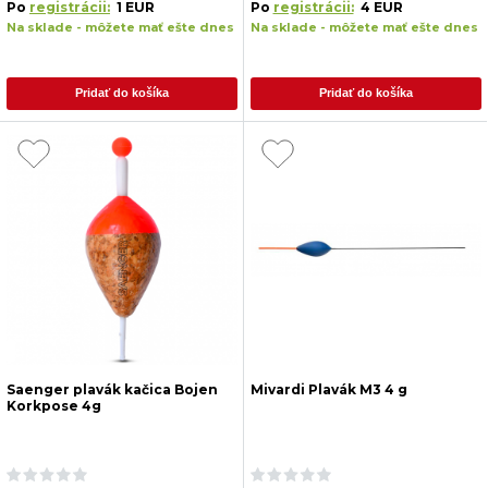
Po
registrácii:
1 EUR
Po
registrácii:
4 EUR
Na sklade - môžete mať ešte dnes
Na sklade - môžete mať ešte dnes
Pridať do košíka
Pridať do košíka
Saenger plavák kačica Bojen
Mivardi Plavák M3 4 g
Korkpose 4g