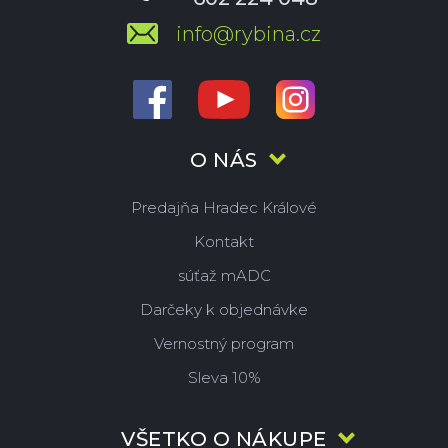
info@rybina.cz
O NÁS
Predajňa Hradec Králové
Kontakt
súťaž mADC
Darčeky k objednávke
Vernostný program
Sleva 10%
VŠETKO O NÁKUPE