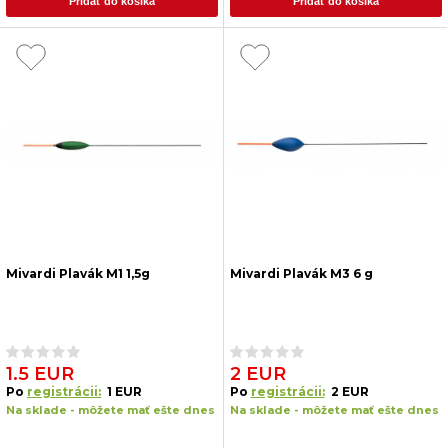
Pridať do košíka
Pridať do košíka
Mivardi Plavák M1 1,5g
Mivardi Plavák M3 6 g
1.5 EUR
2 EUR
Po
registrácii:
1 EUR
Po
registrácii:
2 EUR
Na sklade - môžete mať ešte dnes
Na sklade - môžete mať ešte dnes