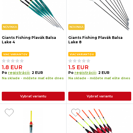
NOVINKA
NOVINKA
Giants Fishing Plavák Balsa
Giants Fishing Plavák Balsa
Lake 4
Lake 8
VIAC VARIANTOV
VIAC VARIANTOV
1.8 EUR
1.5 EUR
Po
registrácii:
2 EUR
Po
registrácii:
2 EUR
Na sklade - môžete mať ešte dnes
Na sklade - môžete mať ešte dnes
Vybrať variantu
Vybrať variantu