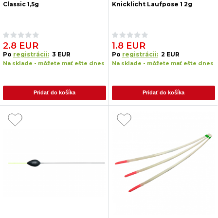
Classic 1,5g
Knicklicht Laufpose 1 2g
2.8 EUR
1.8 EUR
Po
registrácii:
3 EUR
Po
registrácii:
2 EUR
Na sklade - môžete mať ešte dnes
Na sklade - môžete mať ešte dnes
Pridať do košíka
Pridať do košíka