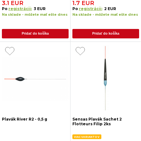
3.1 EUR
1.7 EUR
Po
registrácii:
3 EUR
Po
registrácii:
2 EUR
Na sklade - môžete mať ešte dnes
Na sklade - môžete mať ešte dnes
Pridať do košíka
Pridať do košíka
Plavák River R2 - 0,5 g
Sensas Plavák Sachet 2
Flotteurs Filip 2ks
VIAC VARIANTOV