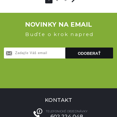
NOVINKY NA EMAIL
Buďťe o krok napred
ODOBERAŤ
KONTAKT
TELEFONICKÉ OBJEDNÁVKY
602 224 048