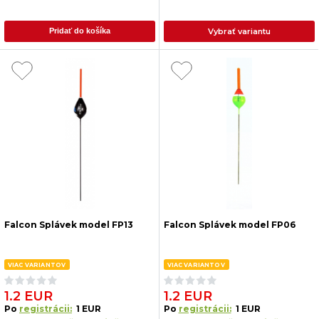
Vybrať variantu
Pridať do košíka
Falcon Splávek model FP13
Falcon Splávek model FP06
VIAC VARIANTOV
VIAC VARIANTOV
1.2 EUR
1.2 EUR
Po
registrácii:
1 EUR
Po
registrácii:
1 EUR