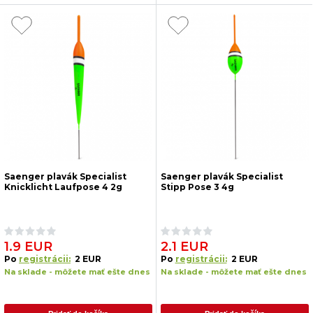
Saenger plavák Specialist
Saenger plavák Specialist
Knicklicht Laufpose 4 2g
Stipp Pose 3 4g
1.9 EUR
2.1 EUR
Po
registrácii:
2 EUR
Po
registrácii:
2 EUR
Na sklade - môžete mať ešte dnes
Na sklade - môžete mať ešte dnes