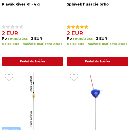
Plavák River R1 - 4 g
Splávek husacie brko
2 EUR
2 EUR
Po
registrácii:
2 EUR
Po
registrácii:
2 EUR
Na sklade - môžete mať ešte dnes
Na sklade - môžete mať ešte dnes
Pridať do košíka
Pridať do košíka
VÝPRODEJ