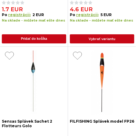
1.7 EUR
4.6 EUR
Po
registrácii:
2 EUR
Po
registrácii:
5 EUR
Na sklade - môžete mať ešte dnes
Na sklade - môžete mať ešte dnes
Vybrať variantu
Pridať do košíka
Sensas Splávek Sachet 2
FILFISHING Splávek model FP26
Flotteurs Golo