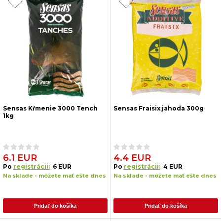
Sensas Kŕmenie 3000 Tench
Sensas Fraisix jahoda 300g
1kg
6.1 EUR
4.4 EUR
Po
registrácii:
6 EUR
Po
registrácii:
4 EUR
Na sklade - môžete mať ešte dnes
Na sklade - môžete mať ešte dnes
Pridať do košíka
Pridať do košíka