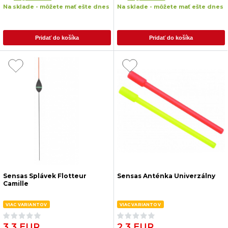
Na sklade - môžete mať ešte dnes
Na sklade - môžete mať ešte dnes
Pridať do košíka
Pridať do košíka
Sensas Splávek Flotteur
Sensas Anténka Univerzálny
Camille
VIAC VARIANTOV
VIAC VARIANTOV
3.3 EUR
2.3 EUR