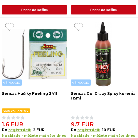
Pridať do košíka
Pridať do košíka
VÝPRODEJ
VÝPRODEJ
Sensas Háčiky Feeling 3411
Sensas Gél Crazy Spicy korenia
115ml
VIAC VARIANTOV
1.6 EUR
9.7 EUR
Po
registrácii:
2 EUR
Po
registrácii:
10 EUR
Na sklade - môžete mať ešte dnes
Na sklade - môžete mať ešte dnes