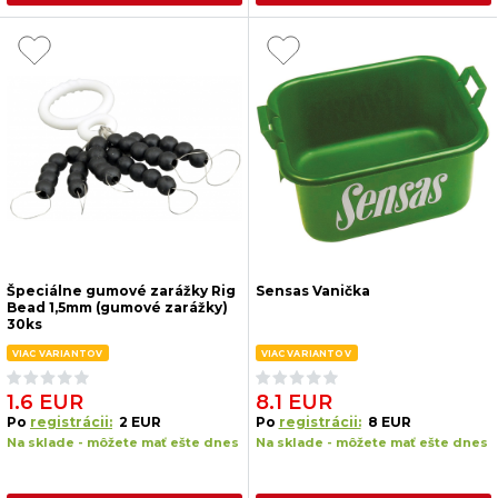
Špeciálne gumové zarážky Rig
Sensas Vanička
Bead 1,5mm (gumové zarážky)
30ks
VIAC VARIANTOV
VIAC VARIANTOV
1.6 EUR
8.1 EUR
Po
registrácii:
2 EUR
Po
registrácii:
8 EUR
Na sklade - môžete mať ešte dnes
Na sklade - môžete mať ešte dnes