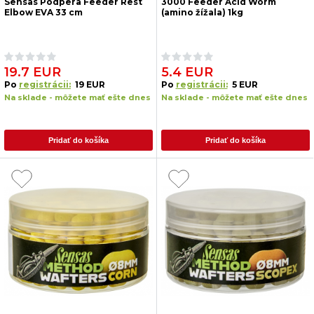
Sensas Podpera Feeder Rest
3000 Feeder Acid Worm
Elbow EVA 33 cm
(amino žížala) 1kg
19.7 EUR
5.4 EUR
Po
registrácii:
19 EUR
Po
registrácii:
5 EUR
Na sklade - môžete mať ešte dnes
Na sklade - môžete mať ešte dnes
Pridať do košíka
Pridať do košíka