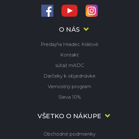
O NÁS
Predajňa Hradec Králové
Kontakt
súťaž mADC
Darčeky k objednávke
Vernostný program
Sleva 10%
VŠETKO O NÁKUPE
Obchodné podmienky