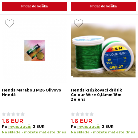
Pridať do košíka
Pridať do košíka
Hends Marabou M26 Olivovo
Hends krúžkovací drôtik
Hnedá
Colour Wire 0,14mm 18m
Zelená
1.6 EUR
1.6 EUR
Po
registrácii:
2 EUR
Po
registrácii:
2 EUR
Na sklade - môžete mať ešte dnes
Na sklade - môžete mať ešte dnes