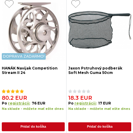
DOPRAVA ZADARMO!
HANÁK Navijak Competition
Jaxon Pstruhový podberák
Stream II 24
Soft Mesh Guma 50cm
80.2 EUR
18.3 EUR
Po
registrácii:
76 EUR
Po
registrácii:
17 EUR
Na sklade - môžete mať ešte dnes
Na sklade - môžete mať ešte dnes
Pridať do košíka
Pridať do košíka