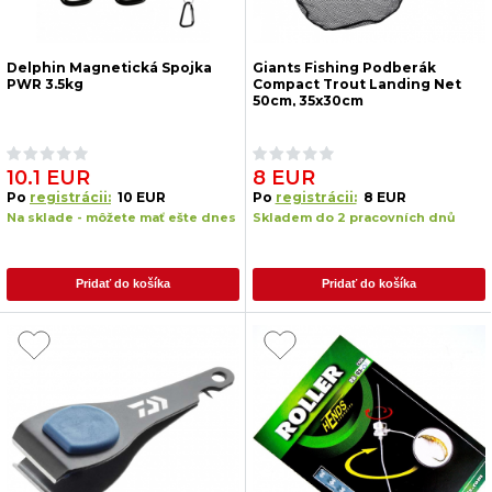
Delphin Magnetická Spojka
Giants Fishing Podberák
PWR 3.5kg
Compact Trout Landing Net
50cm, 35x30cm
10.1 EUR
8 EUR
Po
registrácii:
10 EUR
Po
registrácii:
8 EUR
Na sklade - môžete mať ešte dnes
Skladem do 2 pracovních dnů
Pridať do košíka
Pridať do košíka