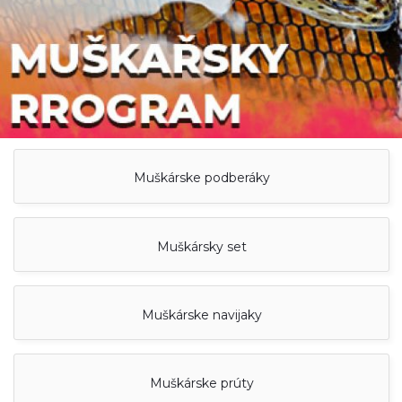
Muškárske podberáky
Muškársky set
Muškárske navijaky
Muškárske prúty