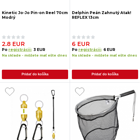
Kinetic Jo-Jo Pin-on Reel 70cm
Delphin Peán Zahnutý Atak!
Modrý
REFLEX 13cm
2.8 EUR
6 EUR
Po
registrácii:
3 EUR
Po
registrácii:
6 EUR
Na sklade - môžete mať ešte dnes
Na sklade - môžete mať ešte dnes
Pridať do košíka
Pridať do košíka