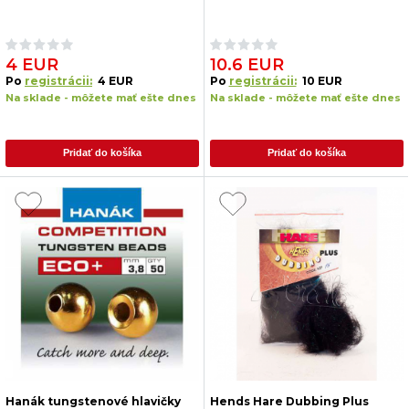
4 EUR
10.6 EUR
Po
registrácii:
4 EUR
Po
registrácii:
10 EUR
Na sklade - môžete mať ešte dnes
Na sklade - môžete mať ešte dnes
Pridať do košíka
Pridať do košíka
Hanák tungstenové hlavičky
Hends Hare Dubbing Plus