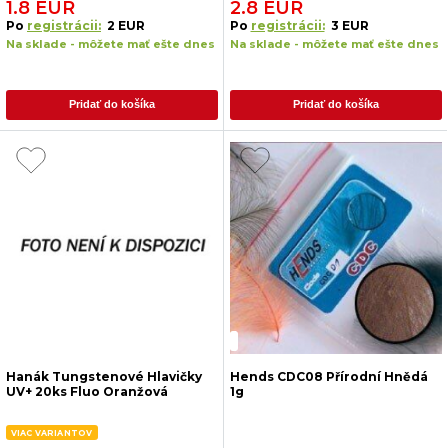
1.8 EUR
2.8 EUR
Po
registrácii:
2 EUR
Po
registrácii:
3 EUR
Na sklade - môžete mať ešte dnes
Na sklade - môžete mať ešte dnes
Pridať do košíka
Pridať do košíka
Hanák Tungstenové Hlavičky
Hends CDC08 Přírodní Hnědá
UV+ 20ks Fluo Oranžová
1g
VIAC VARIANTOV