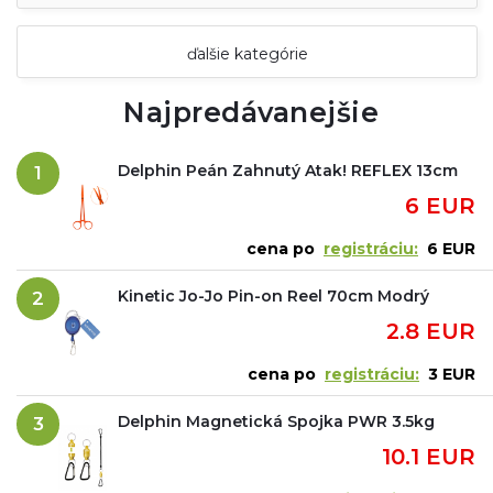
ďalšie kategórie
Najpredávanejšie
Delphin Peán Zahnutý Atak! REFLEX 13cm
1
6 EUR
cena po
registráciu:
6 EUR
Kinetic Jo-Jo Pin-on Reel 70cm Modrý
2
2.8 EUR
cena po
registráciu:
3 EUR
Delphin Magnetická Spojka PWR 3.5kg
3
10.1 EUR