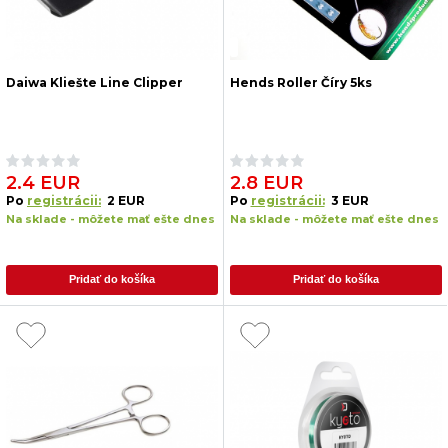
Daiwa Kliešte Line Clipper
Hends Roller Číry 5ks
2.4 EUR
2.8 EUR
Po
registrácii:
2 EUR
Po
registrácii:
3 EUR
Na sklade - môžete mať ešte dnes
Na sklade - môžete mať ešte dnes
Pridať do košíka
Pridať do košíka