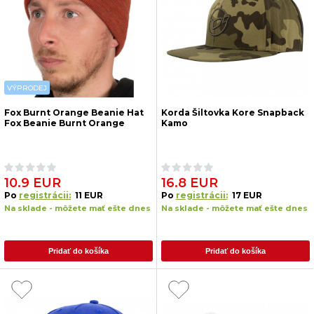
VÝPRODEJ
Fox Burnt Orange Beanie Hat
Korda Šiltovka Kore Snapback
Fox Beanie Burnt Orange
Kamo
10.9 EUR
16.8 EUR
Po
registrácii:
11 EUR
Po
registrácii:
17 EUR
Na sklade - môžete mať ešte dnes
Na sklade - môžete mať ešte dnes
Pridať do košíka
Pridať do košíka