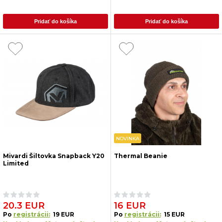
Pridať do košíka
Pridať do košíka
NOVINKA
Mivardi Šiltovka Snapback Y20
Thermal Beanie
Limited
20.3 EUR
16 EUR
Po
registrácii:
19 EUR
Po
registrácii:
15 EUR