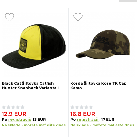
Black Cat Šiltovka Catfish
Korda Šiltovka Kore TK Cap
Hunter Snapback Varianta I
Kamo
12.9 EUR
16.8 EUR
Po
registrácii:
13 EUR
Po
registrácii:
17 EUR
Na sklade - môžete mať ešte dnes
Na sklade - môžete mať ešte dnes