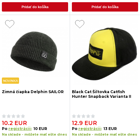
Pridať do košíka
Pridať do košíka
NOVINKA
Zimná čiapka Delphin SAILOR
Black Cat Šiltovka Catfish
Hunter Snapback Varianta II
10.2 EUR
12.9 EUR
Po
registrácii:
10 EUR
Po
registrácii:
13 EUR
Na sklade - môžete mať ešte dnes
Na sklade - môžete mať ešte dnes