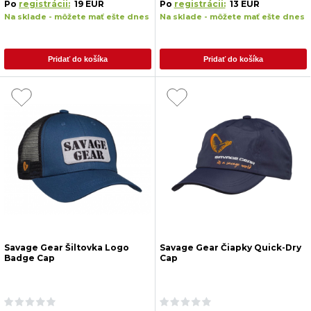
Po
registrácii:
19 EUR
Po
registrácii:
13 EUR
Na sklade - môžete mať ešte dnes
Na sklade - môžete mať ešte dnes
Pridať do košíka
Pridať do košíka
Savage Gear Šiltovka Logo
Savage Gear Čiapky Quick-Dry
Badge Cap
Cap