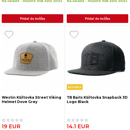
Na sklade - môžete mať ešte dnes
Na sklade - môžete mať ešte dnes
Pridať do košíka
Pridať do košíka
NOVINKA
Westin Kšiltovka Street Viking
TB Baits Kšiltovka Snapback 3D
Helmet Dove Grey
Logo Black
19 EUR
14.1 EUR