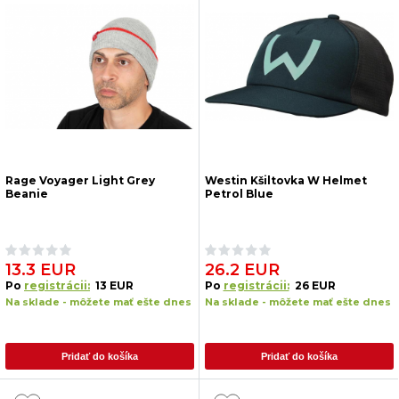
Rage Voyager Light Grey
Westin Kšiltovka W Helmet
Beanie
Petrol Blue
13.3 EUR
26.2 EUR
Po
registrácii:
13 EUR
Po
registrácii:
26 EUR
Na sklade - môžete mať ešte dnes
Na sklade - môžete mať ešte dnes
Pridať do košíka
Pridať do košíka