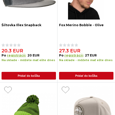
Šiltovka Illex Snapback
Fox Merino Bobble - Olive
20.3 EUR
27.3 EUR
Po
registrácii:
20 EUR
Po
registrácii:
27 EUR
Na sklade - môžete mať ešte dnes
Na sklade - môžete mať ešte dnes
Pridať do košíka
Pridať do košíka