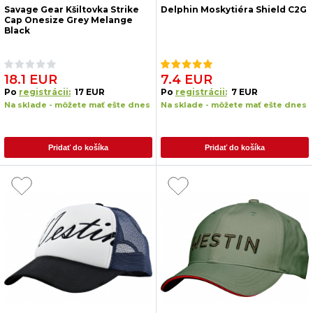
Savage Gear Kšiltovka Strike
Delphin Moskytiéra Shield C2G
Cap Onesize Grey Melange
Black
18.1 EUR
7.4 EUR
Po
registrácii:
17 EUR
Po
registrácii:
7 EUR
Na sklade - môžete mať ešte dnes
Na sklade - môžete mať ešte dnes
Pridať do košíka
Pridať do košíka