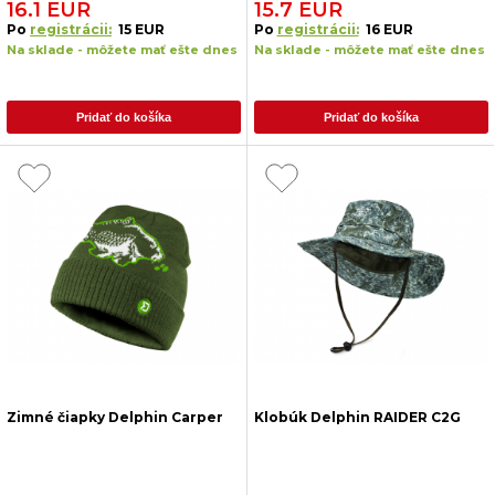
16.1 EUR
15.7 EUR
Po
registrácii:
15 EUR
Po
registrácii:
16 EUR
Na sklade - môžete mať ešte dnes
Na sklade - môžete mať ešte dnes
Pridať do košíka
Pridať do košíka
Zimné čiapky Delphin Carper
Klobúk Delphin RAIDER C2G