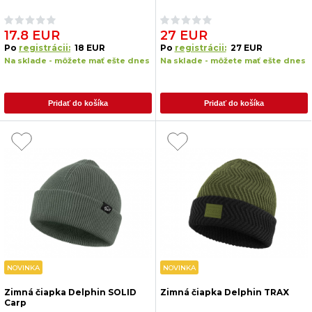
17.8 EUR
27 EUR
Po
registrácii:
18 EUR
Po
registrácii:
27 EUR
Na sklade - môžete mať ešte dnes
Na sklade - môžete mať ešte dnes
Pridať do košíka
Pridať do košíka
NOVINKA
NOVINKA
Zimná čiapka Delphin SOLID
Zimná čiapka Delphin TRAX
Carp