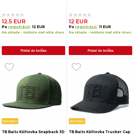
12.5 EUR
12 EUR
Po
registrácii:
12 EUR
Po
registrácii:
11 EUR
Na sklade - môžete mať ešte dnes
Na sklade - môžete mať ešte dnes
Pridať do košíka
Pridať do košíka
NOVINKA
NOVINKA
TB Baits Kšiltovka Snapback 3D
TB Baits Kšiltovka Trucker Cap