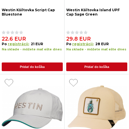
Westin Kšiltovka Script Cap
Westin Kšiltovka Island UPF
Bluestone
Cap Sage Green
22.6 EUR
29.8 EUR
Po
registrácii:
21 EUR
Po
registrácii:
28 EUR
Na sklade - môžete mať ešte dnes
Na sklade - môžete mať ešte dnes
Pridať do košíka
Pridať do košíka