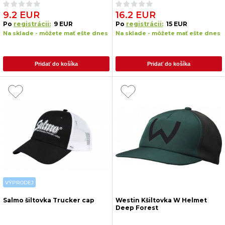
9.2 EUR
16.2 EUR
Po
registrácii:
9 EUR
Po
registrácii:
15 EUR
Na sklade - môžete mať ešte dnes
Na sklade - môžete mať ešte dnes
Pridať do košíka
Pridať do košíka
VÝPRODEJ
Salmo šiltovka Trucker cap
Westin Kšiltovka W Helmet
Deep Forest