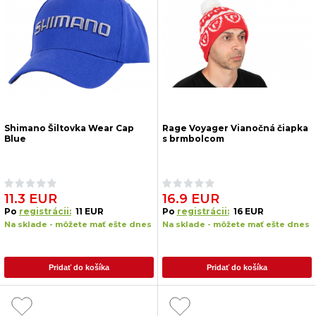
Shimano Šiltovka Wear Cap
Rage Voyager Vianočná čiapka
Blue
s brmbolcom
11.3 EUR
16.9 EUR
Po
registrácii:
11 EUR
Po
registrácii:
16 EUR
Na sklade - môžete mať ešte dnes
Na sklade - môžete mať ešte dnes
Pridať do košíka
Pridať do košíka