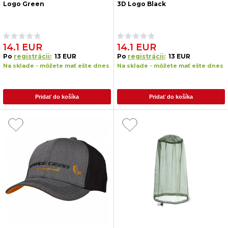
Logo Green
3D Logo Black
14.1 EUR
14.1 EUR
Po
registrácii:
13 EUR
Po
registrácii:
13 EUR
Na sklade - môžete mať ešte dnes
Na sklade - môžete mať ešte dnes
Pridať do košíka
Pridať do košíka