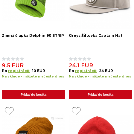
Zimná čiapka Delphin 90 STRIP
Greys Šiltovka Captain Hat
9.5 EUR
24.1 EUR
Po
registrácii:
10 EUR
Po
registrácii:
24 EUR
Na sklade - môžete mať ešte dnes
Na sklade - môžete mať ešte dnes
Pridať do košíka
Pridať do košíka