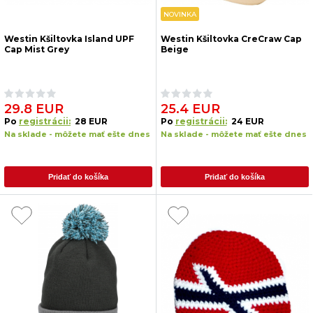
NOVINKA
Westin Kšiltovka Island UPF
Westin Kšiltovka CreCraw Cap
Cap Mist Grey
Beige
29.8 EUR
25.4 EUR
Po
registrácii:
28 EUR
Po
registrácii:
24 EUR
Na sklade - môžete mať ešte dnes
Na sklade - môžete mať ešte dnes
Pridať do košíka
Pridať do košíka