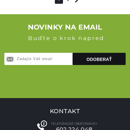
NOVINKY NA EMAIL
Buďťe o krok napred
ODOBERAŤ
KONTAKT
TELEFONICKÉ OBJEDNÁVKY
602 224 048