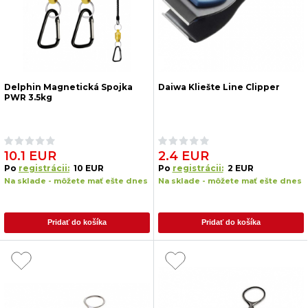
Delphin Magnetická Spojka
Daiwa Kliešte Line Clipper
PWR 3.5kg
10.1 EUR
2.4 EUR
Po
registrácii:
10 EUR
Po
registrácii:
2 EUR
Na sklade - môžete mať ešte dnes
Na sklade - môžete mať ešte dnes
Pridať do košíka
Pridať do košíka