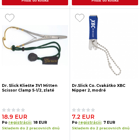
Pridať do košíka
Pridať do košíka
Dr. Slick Kliešte 3V1 Mitten
Dr.Slick Co. Cvakátko XBC
Scissor Clamp 5-1/2, zlaté
Nipper 2, modré
18.9 EUR
7.2 EUR
Po
registrácii:
18 EUR
Po
registrácii:
7 EUR
Skladem do 2 pracovních dnů
Skladem do 2 pracovních dnů