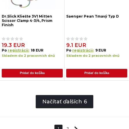
Dr.Slick Kliešte 3V1 Mitten
Saenger Pean Tmavý Typ D
Scissor Clamp 4-3/4, Prism
Finish
19.3 EUR
9.1 EUR
Po
registrácii:
18 EUR
Po
registrácii:
9 EUR
Skladem do 2 pracovních dnů
Skladem do 2 pracovních dnů
Pridať do košíka
Pridať do košíka
Načítať ďalších
6
1
2