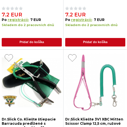
7.2 EUR
7.2 EUR
Po
registrácii:
7 EUR
Po
registrácii:
7 EUR
Skladem do 2 pracovních dnů
Skladem do 2 pracovních dnů
Pridať do košíka
Pridať do košíka
Dr.Slick Co. Kliešte štiepacie
Dr.Slick Kliešte 3V1 XBC Mitten
Barracuda predĺžené s
Scissor Clamp 12,5 cm, ružové