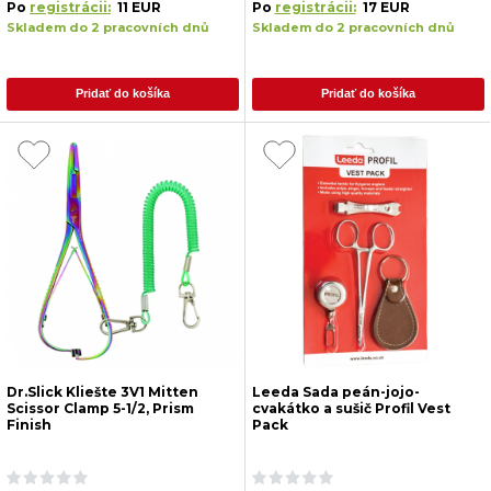
Po
registrácii:
11 EUR
Po
registrácii:
17 EUR
Skladem do 2 pracovních dnů
Skladem do 2 pracovních dnů
Pridať do košíka
Pridať do košíka
Dr.Slick Kliešte 3V1 Mitten
Leeda Sada peán-jojo-
Scissor Clamp 5-1/2, Prism
cvakátko a sušič Profil Vest
Finish
Pack