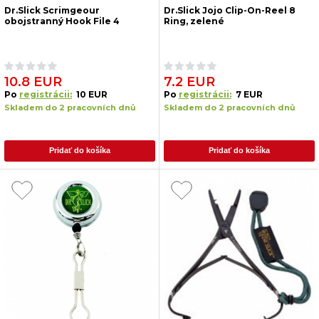
Dr.Slick Scrimgeour
Dr.Slick Jojo Clip-On-Reel 8
obojstranný Hook File 4
Ring, zelené
10.8 EUR
7.2 EUR
Po
registrácii:
10 EUR
Po
registrácii:
7 EUR
Skladem do 2 pracovních dnů
Skladem do 2 pracovních dnů
Pridať do košíka
Pridať do košíka