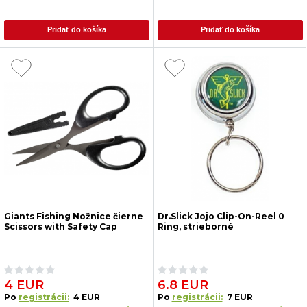
Pridať do košíka
Pridať do košíka
Giants Fishing Nožnice čierne
Dr.Slick Jojo Clip-On-Reel 0
Scissors with Safety Cap
Ring, strieborné
4 EUR
6.8 EUR
Po
registrácii:
4 EUR
Po
registrácii:
7 EUR