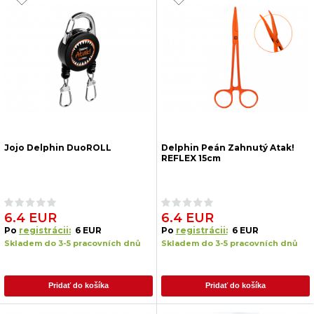
Jojo Delphin DuoROLL
Delphin Peán Zahnutý Atak!
REFLEX 15cm
6.4 EUR
6.4 EUR
Po
registrácii:
6 EUR
Po
registrácii:
6 EUR
Skladem do 3-5 pracovních dnů
Skladem do 3-5 pracovních dnů
Pridať do košíka
Pridať do košíka