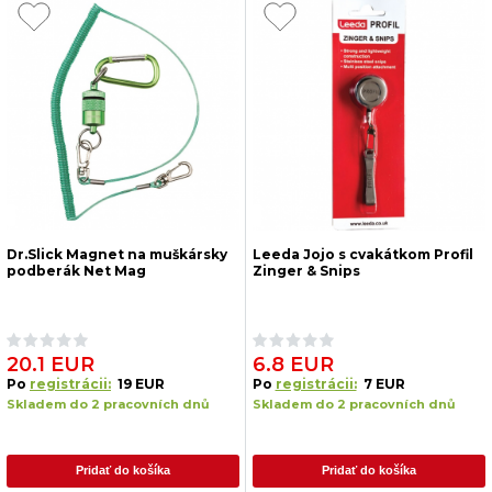
Dr.Slick Magnet na muškársky
Leeda Jojo s cvakátkom Profil
podberák Net Mag
Zinger & Snips
20.1 EUR
6.8 EUR
Po
registrácii:
19 EUR
Po
registrácii:
7 EUR
Skladem do 2 pracovních dnů
Skladem do 2 pracovních dnů
Pridať do košíka
Pridať do košíka