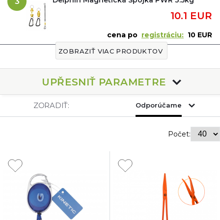
3
10.1 EUR
cena po
registráciu:
10 EUR
ZOBRAZIŤ VIAC PRODUKTOV
UPŘESNIŤ PARAMETRE
ZORADIŤ:
Odporúčame
Počet: