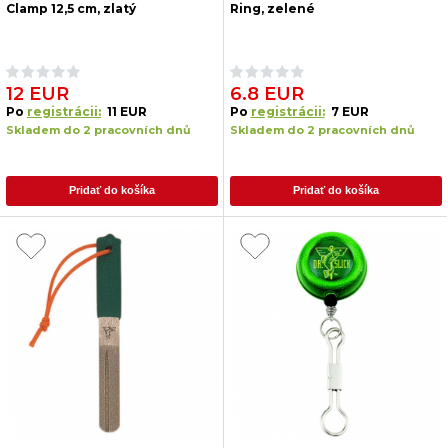
Clamp 12,5 cm, zlatý
Ring, zelené
12 EUR
6.8 EUR
Po
registrácii:
11 EUR
Po
registrácii:
7 EUR
Skladem do 2 pracovních dnů
Skladem do 2 pracovních dnů
Pridať do košíka
Pridať do košíka