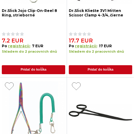
Dr.Slick Jojo Clip-On-Reel 8
Dr.Slick Kliešte 3V1 Mitten
Ring, strieborné
Scissor Clamp 4-3/4, čierne
7.2 EUR
17.7 EUR
Po
registrácii:
7 EUR
Po
registrácii:
17 EUR
Skladem do 2 pracovních dnů
Skladem do 2 pracovních dnů
Pridať do košíka
Pridať do košíka