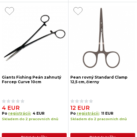
Giants Fishing Peán zahnutý
Pean rovný Standard Clamp
Forcep Curve 10cm
12,5 cm, čierny
4 EUR
12 EUR
Po
registrácii:
4 EUR
Po
registrácii:
11 EUR
Skladem do 2 pracovních dnů
Skladem do 2 pracovních dnů