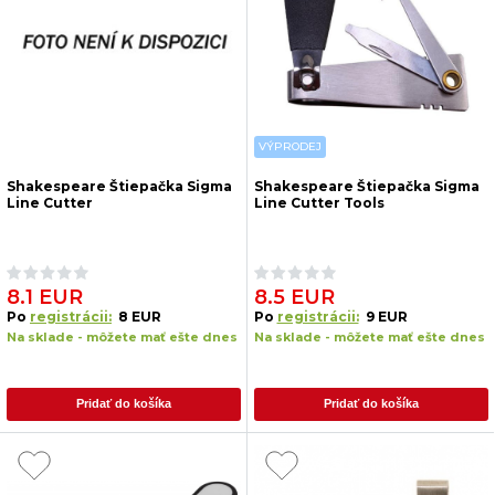
VÝPRODEJ
Shakespeare Štiepačka Sigma
Shakespeare Štiepačka Sigma
Line Cutter
Line Cutter Tools
8.1 EUR
8.5 EUR
Po
registrácii:
8 EUR
Po
registrácii:
9 EUR
Na sklade - môžete mať ešte dnes
Na sklade - môžete mať ešte dnes
Pridať do košíka
Pridať do košíka