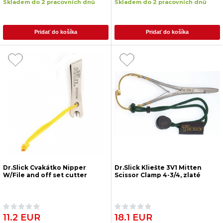
Skladem do 2 pracovních dnů
Skladem do 2 pracovních dnů
Pridať do košíka
Pridať do košíka
Dr.Slick Cvakátko Nipper
Dr.Slick Kliešte 3V1 Mitten
W/File and off set cutter
Scissor Clamp 4-3/4, zlaté
11.2 EUR
18.1 EUR