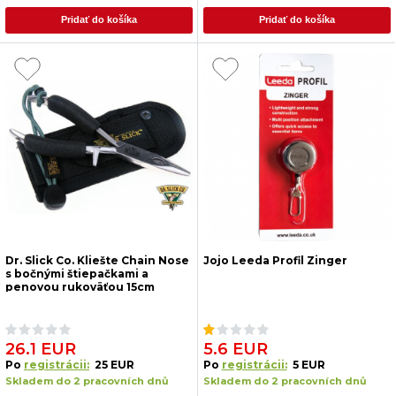
Pridať do košíka
Pridať do košíka
Dr. Slick Co. Kliešte Chain Nose
Jojo Leeda Profil Zinger
s bočnými štiepačkami a
penovou rukoväťou 15cm
26.1 EUR
5.6 EUR
Po
registrácii:
25 EUR
Po
registrácii:
5 EUR
Skladem do 2 pracovních dnů
Skladem do 2 pracovních dnů