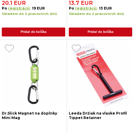
20.1 EUR
13.7 EUR
Po
registrácii:
19 EUR
Po
registrácii:
13 EUR
Skladem do 2 pracovních dnů
Skladem do 2 pracovních dnů
Pridať do košíka
Pridať do košíka
Dr.Slick Magnet na doplnky
Leeda Držiak na vlaske Profil
Mini Mag
Tippet Retainer