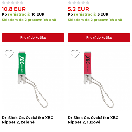
10.8 EUR
5.2 EUR
Po
registrácii:
10 EUR
Po
registrácii:
5 EUR
Skladem do 2 pracovních dnů
Skladem do 2 pracovních dnů
Pridať do košíka
Pridať do košíka
Dr. Slick Co. Cvakátko XBC
Dr.Slick Co. Cvakátko XBC
Nipper 2, zelené
Nipper 2, ružové