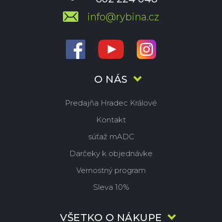
info@rybina.cz
O NÁS
Predajňa Hradec Králové
Kontakt
súťaž mADC
Darčeky k objednávke
Vernostný program
Sleva 10%
VŠETKO O NÁKUPE