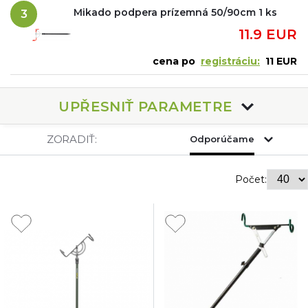
Mikado podpera prízemná 50/90cm 1 ks
3
11.9 EUR
cena po
registráciu:
11 EUR
UPŘESNIŤ PARAMETRE
ZORADIŤ:
Odporúčame
Počet: