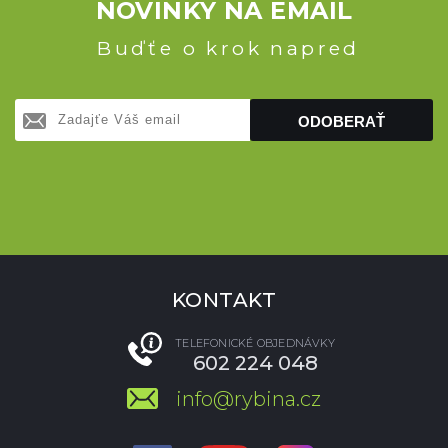
NOVINKY NA EMAIL
Buďťe o krok napred
ODOBERAŤ
KONTAKT
TELEFONICKÉ OBJEDNÁVKY
602 224 048
info@rybina.cz