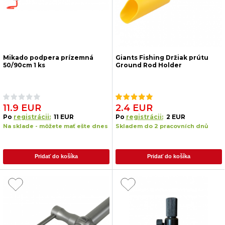
Mikado podpera prízemná
Giants Fishing Držiak prútu
50/90cm 1 ks
Ground Rod Holder
11.9 EUR
2.4 EUR
Po
registrácii:
11 EUR
Po
registrácii:
2 EUR
Na sklade - môžete mať ešte dnes
Skladem do 2 pracovních dnů
Pridať do košíka
Pridať do košíka