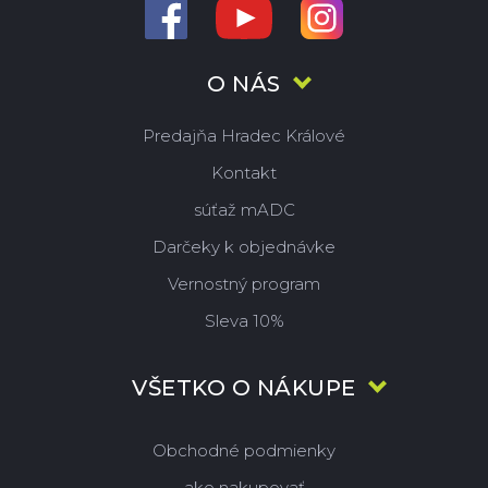
O NÁS
Predajňa Hradec Králové
Kontakt
súťaž mADC
Darčeky k objednávke
Vernostný program
Sleva 10%
VŠETKO O NÁKUPE
Obchodné podmienky
ako nakupovať