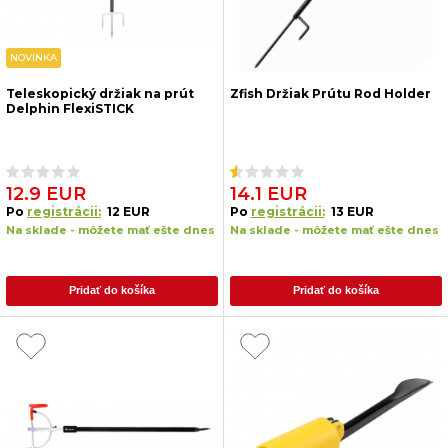
NOVINKA
Teleskopický držiak na prút
Zfish Držiak Prútu Rod Holder
Delphin FlexiSTICK
12.9 EUR
14.1 EUR
Po
registrácii:
12 EUR
Po
registrácii:
13 EUR
Na sklade - môžete mať ešte dnes
Na sklade - môžete mať ešte dnes
Pridať do košíka
Pridať do košíka