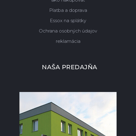
Platba a doprava
Essox na splátky
Ochrana osobných údajov
reklamácia
NAŠA PREDAJŇA