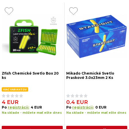
Zfish Chemické Svetlo Box 20
Mikado Chemické Svetlo
ks
Praskové 3.0x23mm 2 Ks
VIAC VARIANTOV
4 EUR
0.4 EUR
Po
registrácii:
4 EUR
Po
registrácii:
0 EUR
Na sklade - môžete mať ešte dnes
Na sklade - môžete mať ešte dnes