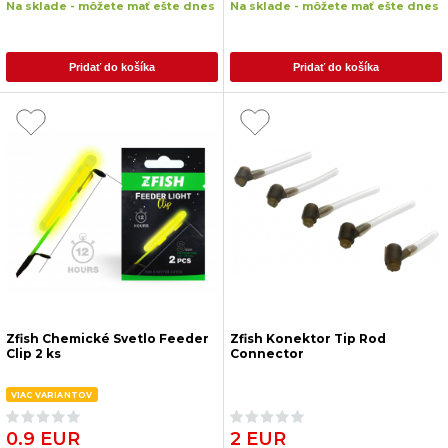
Na sklade - môžete mať ešte dnes
Na sklade - môžete mať ešte dnes
Pridať do košíka
Pridať do košíka
Zfish Chemické Svetlo Feeder
Zfish Konektor Tip Rod
Clip 2 ks
Connector
VIAC VARIANTOV
0.9 EUR
2 EUR