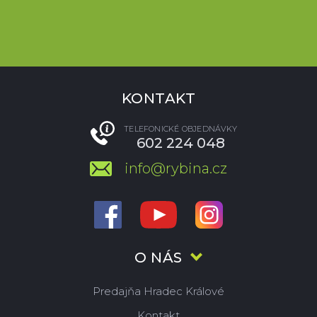
KONTAKT
TELEFONICKÉ OBJEDNÁVKY
602 224 048
info@rybina.cz
O NÁS
Predajňa Hradec Králové
Kontakt