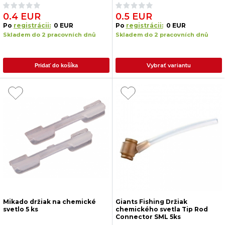
0.4 EUR
0.5 EUR
Po
registrácii:
0 EUR
Po
registrácii:
0 EUR
Skladem do 2 pracovních dnů
Skladem do 2 pracovních dnů
Vybrať variantu
Pridať do košíka
Mikado držiak na chemické
Giants Fishing Držiak
svetlo 5 ks
chemického svetla Tip Rod
Connector SML 5ks