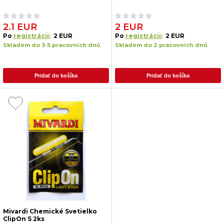
2.1 EUR
2 EUR
Po
registrácii:
2 EUR
Po
registrácii:
2 EUR
Skladem do 3-5 pracovních dnů
Skladem do 2 pracovních dnů
Pridať do košíka
Pridať do košíka
Mivardi Chemické Svetielko
ClipOn S 2ks