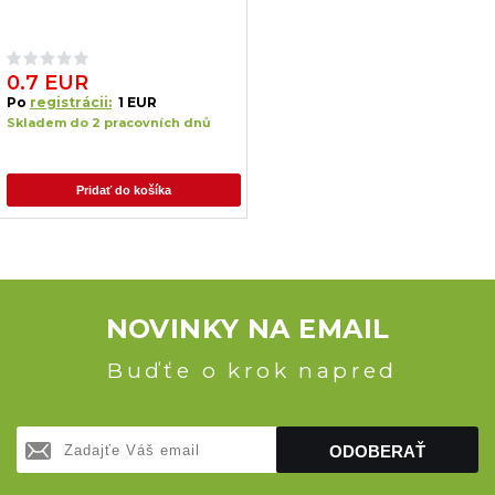
0.7 EUR
Po
registrácii:
1 EUR
Skladem do 2 pracovních dnů
Pridať do košíka
NOVINKY NA EMAIL
Buďťe o krok napred
ODOBERAŤ