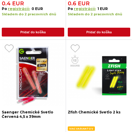
0.4 EUR
0.6 EUR
Po
registrácii:
0 EUR
Po
registrácii:
1 EUR
Skladem do 2 pracovních dnů
Skladem do 2 pracovních dnů
Pridať do košíka
Pridať do košíka
Saenger Chemické Svetlo
Zfish Chemické Svetlo 2 ks
Červená 4,5 x 39mm
VIAC VARIANTOV