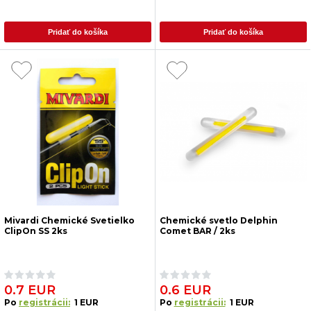
Pridať do košíka
Pridať do košíka
Mivardi Chemické Svetielko
Chemické svetlo Delphin
ClipOn SS 2ks
Comet BAR / 2ks
0.7 EUR
0.6 EUR
Po
registrácii:
1 EUR
Po
registrácii:
1 EUR