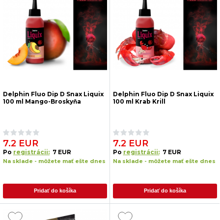
Delphin Fluo Dip D Snax Liquix
Delphin Fluo Dip D Snax Liquix
100 ml Mango-Broskyňa
100 ml Krab Krill
7.2 EUR
7.2 EUR
Po
registrácii:
7 EUR
Po
registrácii:
7 EUR
Na sklade - môžete mať ešte dnes
Na sklade - môžete mať ešte dnes
Pridať do košíka
Pridať do košíka