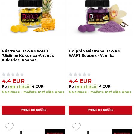
Nástraha D SNAX WAFT
Delphin Nástraha D SNAX
7,5x5mm Kukurica-Ananás
WAFT Scopex - Vanilka
Kukuřice-Ananas
4.4 EUR
4.4 EUR
Po
registrácii:
4 EUR
Po
registrácii:
4 EUR
Na sklade - môžete mať ešte dnes
Na sklade - môžete mať ešte dnes
Pridať do košíka
Pridať do košíka