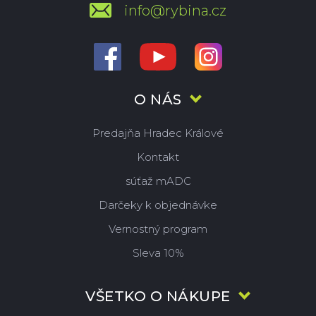
info@rybina.cz
O NÁS
Predajňa Hradec Králové
Kontakt
súťaž mADC
Darčeky k objednávke
Vernostný program
Sleva 10%
VŠETKO O NÁKUPE