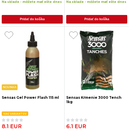
Na sklade - môžete mať ešte dnes
Na sklade - môžete mať ešte dnes
Pridať do košíka
Pridať do košíka
NOVINKA
Sensas Gel Power Flash 115 ml
Sensas Kŕmenie 3000 Tench
1kg
VIAC VARIANTOV
8.1 EUR
6.1 EUR