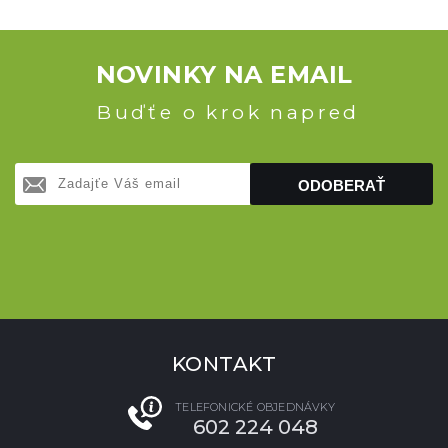
NOVINKY NA EMAIL
Buďťe o krok napred
ODOBERAŤ
KONTAKT
TELEFONICKÉ OBJEDNÁVKY
602 224 048