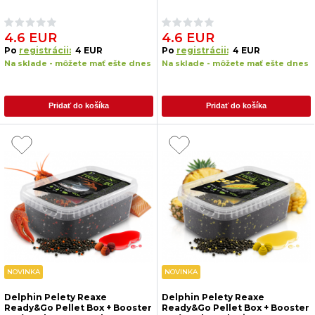
4.6 EUR
4.6 EUR
Po
registrácii:
4 EUR
Po
registrácii:
4 EUR
Na sklade - môžete mať ešte dnes
Na sklade - môžete mať ešte dnes
Pridať do košíka
Pridať do košíka
NOVINKA
NOVINKA
Delphin Pelety Reaxe
Delphin Pelety Reaxe
Ready&Go Pellet Box + Booster
Ready&Go Pellet Box + Booster