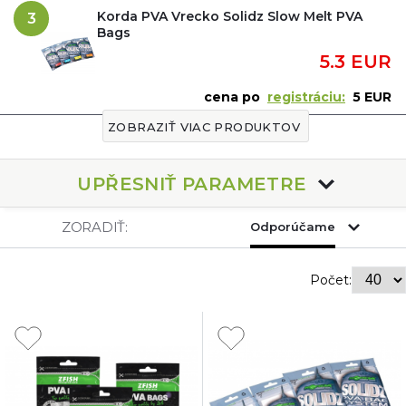
Korda PVA Vrecko Solidz Slow Melt PVA
3
Bags
5.3 EUR
cena po
registráciu:
5 EUR
ZOBRAZIŤ VIAC PRODUKTOV
UPŘESNIŤ PARAMETRE
ZORADIŤ:
Odporúčame
Počet: