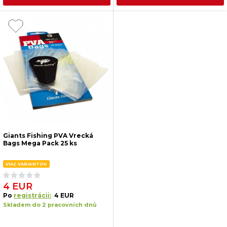
Giants Fishing PVA Vrecká
Bags Mega Pack 25 ks
VIAC VARIANTOV
4 EUR
Po
registrácii:
4 EUR
Skladem do 2 pracovních dnů