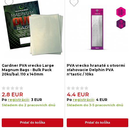
Gardner PVA vrecko Large
PVA vrecko hranaté s otvormi
Magnum Bags - Bulk Pack
sťahovacie Delphin PVA
20ks/bal. 110 x 140mm
n'tastic / 10ks
2.8 EUR
4.4 EUR
Po
registrácii:
3 EUR
Po
registrácii:
4 EUR
Skladem do 2 pracovních dnů
Skladem do 3-5 pracovních dnů
Pridať do košíka
Pridať do košíka