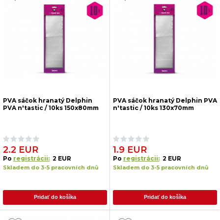
PVA sáčok hranatý Delphin
PVA sáčok hranatý Delphin PVA
PVA n'tastic / 10ks 150x80mm
n'tastic / 10ks 130x70mm
2.2 EUR
1.9 EUR
Po
registrácii:
2 EUR
Po
registrácii:
2 EUR
Skladem do 3-5 pracovních dnů
Skladem do 3-5 pracovních dnů
Pridať do košíka
Pridať do košíka