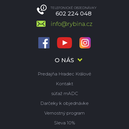
TELEFONICKÉ OBJEDNÁVKY
602 224 048
info@rybina.cz
O NÁS
Predajňa Hradec Králové
Kontakt
súťaž mADC
Darčeky k objednávke
Vernostný program
Sleva 10%