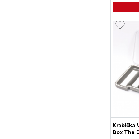
Krabička
Box The 