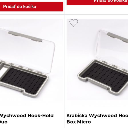
Pridať do košíka
Pridať do košíka
 Wychwood Hook-Hold
Krabička Wychwood Hoo
Duo
Box Micro