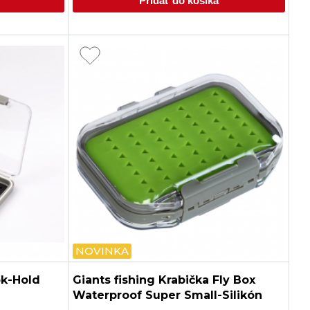
Pridať do košíka
NOVINKA
k-Hold
Giants fishing Krabička Fly Box
Waterproof Super Small-Silikón