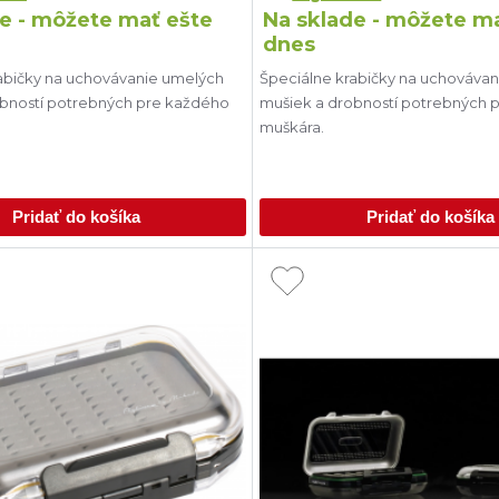
e - môžete mať ešte
Na sklade - môžete m
dnes
abičky na uchovávanie umelých
Špeciálne krabičky na uchováva
obností potrebných pre každého
mušiek a drobností potrebných 
muškára.
Pridať do košíka
Pridať do košíka