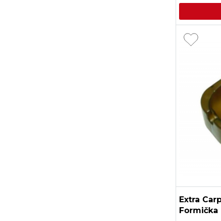
Extra Car
Formička 