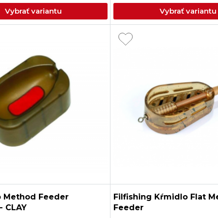
Vybrať variantu
Vybrať variantu
p Method Feeder
Filfishing Kŕmidlo Flat 
- CLAY
Feeder