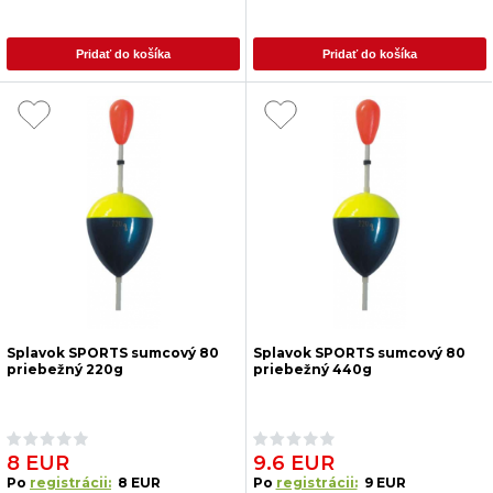
Pridať do košíka
Pridať do košíka
Splavok SPORTS sumcový 80
Splavok SPORTS sumcový 80
priebežný 220g
priebežný 440g
8 EUR
9.6 EUR
Po
registrácii:
8 EUR
Po
registrácii:
9 EUR