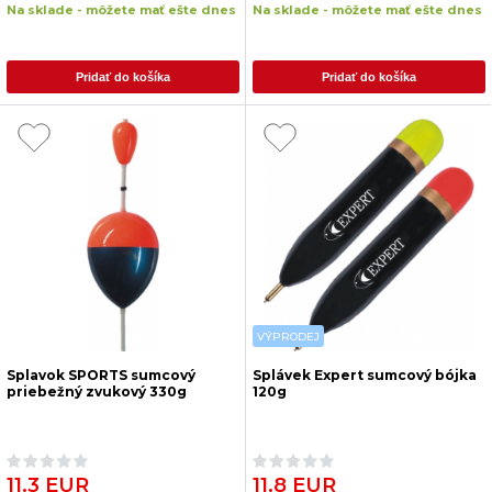
Na sklade - môžete mať ešte dnes
Na sklade - môžete mať ešte dnes
Pridať do košíka
Pridať do košíka
VÝPRODEJ
Splavok SPORTS sumcový
Splávek Expert sumcový bójka
priebežný zvukový 330g
120g
11.3 EUR
11.8 EUR