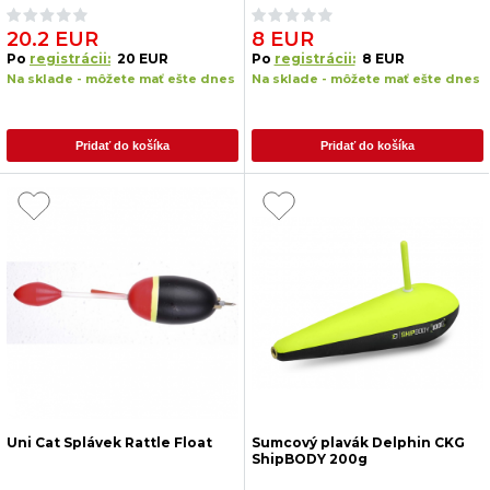
20.2 EUR
8 EUR
Po
registrácii:
20 EUR
Po
registrácii:
8 EUR
Na sklade - môžete mať ešte dnes
Na sklade - môžete mať ešte dnes
Pridať do košíka
Pridať do košíka
Uni Cat Splávek Rattle Float
Sumcový plavák Delphin CKG
ShipBODY 200g