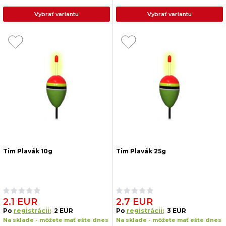
Vybrať variantu
Vybrať variantu
Tim Plavák 10g
Tim Plavák 25g
2.1 EUR
2.7 EUR
Po
registrácii:
2 EUR
Po
registrácii:
3 EUR
Na sklade - môžete mať ešte dnes
Na sklade - môžete mať ešte dnes