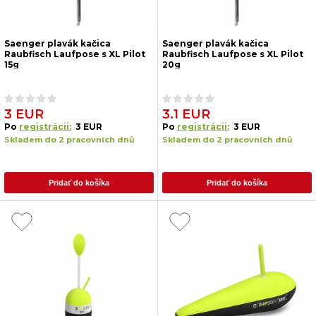
Saenger plavák kačica
Saenger plavák kačica
Raubfisch Laufpose s XL Pilot
Raubfisch Laufpose s XL Pilot
15g
20g
3 EUR
3.1 EUR
Po
registrácii:
3 EUR
Po
registrácii:
3 EUR
Skladem do 2 pracovních dnů
Skladem do 2 pracovních dnů
Pridať do košíka
Pridať do košíka