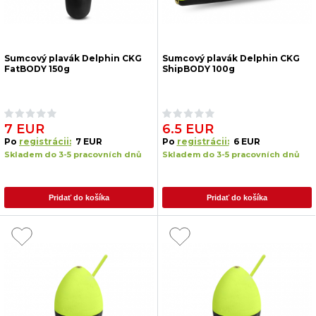
Sumcový plavák Delphin CKG
Sumcový plavák Delphin CKG
FatBODY 150g
ShipBODY 100g
7 EUR
6.5 EUR
Po
registrácii:
7 EUR
Po
registrácii:
6 EUR
Skladem do 3-5 pracovních dnů
Skladem do 3-5 pracovních dnů
Pridať do košíka
Pridať do košíka