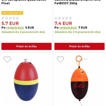
Float
FatBODY 250g
VIAC VARIANTOV
5.7 EUR
7.4 EUR
Po
registrácii:
5 EUR
Po
registrácii:
7 EUR
Skladem do 2 pracovních dnů
Skladem do 3-5 pracovních dnů
Pridať do košíka
Pridať do košíka