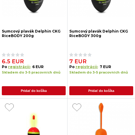
Sumcový plavák Delphin CKG
Sumcový plavák Delphin CKG
RiceBODY 200g
RiceBODY 300g
6.5 EUR
7 EUR
Po
registrácii:
6 EUR
Po
registrácii:
7 EUR
Skladem do 3-5 pracovních dnů
Skladem do 3-5 pracovních dnů
Pridať do košíka
Pridať do košíka