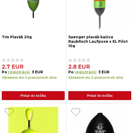
Tim Plavák 20g
Saenger plavák kačica
Raubfisch Laufpose s XL Pilot
10g
2.7 EUR
2.8 EUR
Po
registrácii:
3 EUR
Po
registrácii:
3 EUR
Skladem do 2 pracovních dnů
Skladem do 2 pracovních dnů
Pridať do košíka
Pridať do košíka