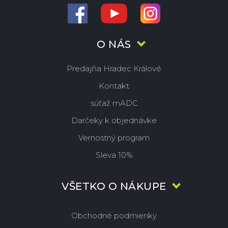
O NÁS
Predajňa Hradec Králové
Kontakt
súťaž mADC
Darčeky k objednávke
Vernostný program
Sleva 10%
VŠETKO O NÁKUPE
Obchodné podmienky