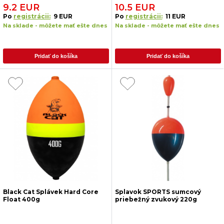
9.2 EUR
10.5 EUR
Po
registrácii:
9 EUR
Po
registrácii:
11 EUR
Na sklade - môžete mať ešte dnes
Na sklade - môžete mať ešte dnes
Pridať do košíka
Pridať do košíka
Black Cat Splávek Hard Core
Splavok SPORTS sumcový
Float 400g
priebežný zvukový 220g