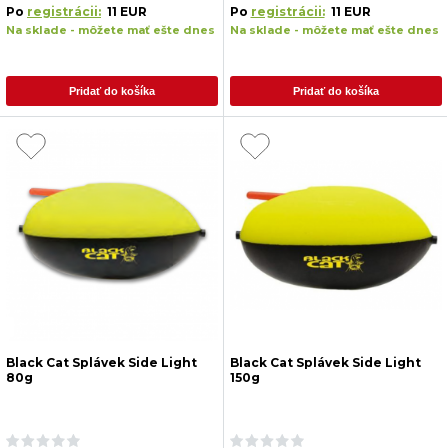
Po
registrácii:
11 EUR
Po
registrácii:
11 EUR
Na sklade - môžete mať ešte dnes
Na sklade - môžete mať ešte dnes
Pridať do košíka
Pridať do košíka
Black Cat Splávek Side Light
Black Cat Splávek Side Light
80g
150g