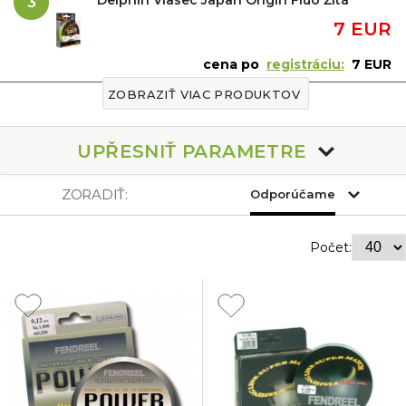
3
7 EUR
cena po
registráciu:
7 EUR
ZOBRAZIŤ VIAC PRODUKTOV
UPŘESNIŤ PARAMETRE
ZORADIŤ:
Odporúčame
Počet: