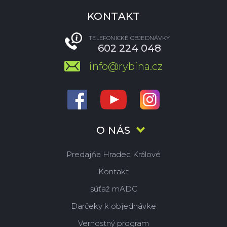
KONTAKT
TELEFONICKÉ OBJEDNÁVKY
602 224 048
info@rybina.cz
O NÁS
Predajňa Hradec Králové
Kontakt
súťaž mADC
Darčeky k objednávke
Vernostný program