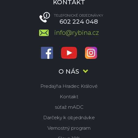
KONTAKT
TELEFONICKÉ OBJEDNÁVKY
602 224 048
info@rybina.cz
O NÁS
Predajňa Hradec Králové
Kontakt
súťaž mADC
Darčeky k objednávke
Vernostný program