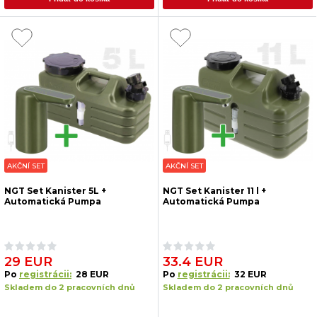
AKČNÍ SET
AKČNÍ SET
NGT Set Kanister 5L +
NGT Set Kanister 11 l +
Automatická Pumpa
Automatická Pumpa
29 EUR
33.4 EUR
Po
registrácii:
28 EUR
Po
registrácii:
32 EUR
Skladem do 2 pracovních dnů
Skladem do 2 pracovních dnů