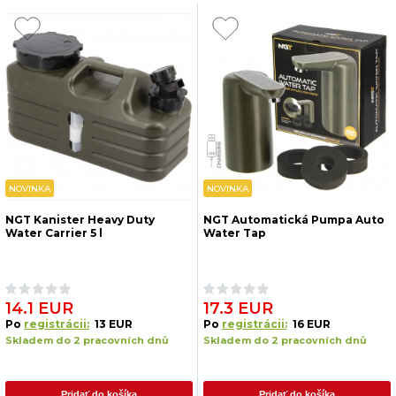
NOVINKA
NOVINKA
NGT Kanister Heavy Duty
NGT Automatická Pumpa Auto
Water Carrier 5 l
Water Tap
14.1 EUR
17.3 EUR
Po
registrácii:
13 EUR
Po
registrácii:
16 EUR
Skladem do 2 pracovních dnů
Skladem do 2 pracovních dnů
Pridať do košíka
Pridať do košíka