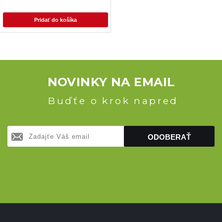
Pridať do košíka
NOVINKY NA EMAIL
Buďťe o krok napred
ODOBERAŤ