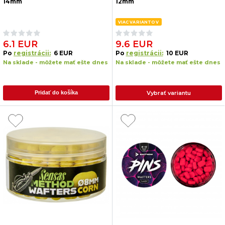
14mm
12mm
VIAC VARIANTOV
6.1 EUR
9.6 EUR
Po
registrácii:
6 EUR
Po
registrácii:
10 EUR
Na sklade - môžete mať ešte dnes
Na sklade - môžete mať ešte dnes
Vybrať variantu
Pridať do košíka