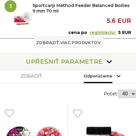
Sportcarp Method Feeder Balanced Boilies
3
9 mm 70 ml
5.6 EUR
cena po
registráciu:
5 EUR
ZOBRAZIŤ VIAC PRODUKTOV
UPŘESNIŤ PARAMETRE
ZORADIŤ:
Odporúčame
Počet: