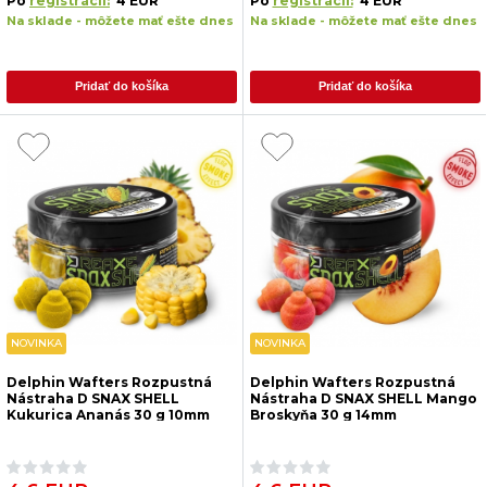
Po
registrácii:
4 EUR
Po
registrácii:
4 EUR
Na sklade - môžete mať ešte dnes
Na sklade - môžete mať ešte dnes
Pridať do košíka
Pridať do košíka
NOVINKA
NOVINKA
Delphin Wafters Rozpustná
Delphin Wafters Rozpustná
Nástraha D SNAX SHELL
Nástraha D SNAX SHELL Mango
Kukurica Ananás 30 g 10mm
Broskyňa 30 g 14mm