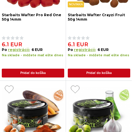
NOVINKA
Starbaits Wafter Pro Red One
Starbaits Wafter Crayzi Fruit
50g 14mm
50g 14mm
6.1 EUR
6.1 EUR
Po
registrácii:
6 EUR
Po
registrácii:
6 EUR
Na sklade - môžete mať ešte dnes
Na sklade - môžete mať ešte dnes
Pridať do košíka
Pridať do košíka