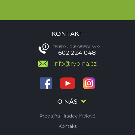
KONTAKT
TELEFONICKÉ OBJEDNÁVKY
602 224 048
info@rybina.cz
O NÁS
Predajňa Hradec Králové
Kontakt