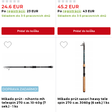
24.6 EUR
45.2 EUR
Po
registrácii:
23 EUR
Po
registrácii:
43 EUR
Skladem do 3-5 pracovních dnů
Skladem do 3-5 pracovních dnů
Pridať do košíka
Pridať do košíka
DOPRAVA ZADARMO!
Mikado prút - nihonto mh
Mikado prút sasori heavy tele
telespin 270 c.w. 10-40g (7
spin 270 c.w. 3060g (6 sek.) 1 ks
sek.) - 1 ks