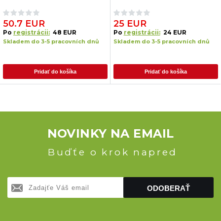
50.7 EUR
25 EUR
Po
registrácii:
48 EUR
Po
registrácii:
24 EUR
Skladem do 3-5 pracovních dnů
Skladem do 3-5 pracovních dnů
Pridať do košíka
Pridať do košíka
NOVINKY NA EMAIL
Buďťe o krok napred
ODOBERAŤ