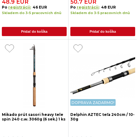
48.9 EUR
50.7 EUR
Po
registrácii:
46 EUR
Po
registrácii:
48 EUR
Skladem do 3-5 pracovních dnů
Skladem do 3-5 pracovních dnů
Pridať do košíka
Pridať do košíka
DOPRAVA ZADARMO!
Mikado prút sasori heavy tele
Delphin AZTEC teľa 240cm / 10-
spin 240 c.w. 3060g (6 sek.) 1 ks
30g