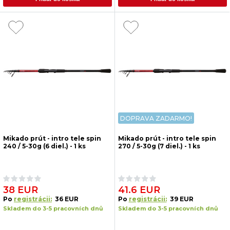
DOPRAVA ZADARMO!
Mikado prút - intro tele spin
Mikado prút - intro tele spin
240 / 5-30g (6 diel.) - 1 ks
270 / 5-30g (7 diel.) - 1 ks
38 EUR
41.6 EUR
Po
registrácii:
36 EUR
Po
registrácii:
39 EUR
Skladem do 3-5 pracovních dnů
Skladem do 3-5 pracovních dnů