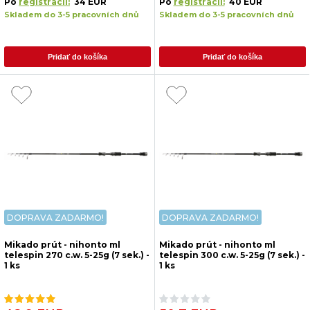
Po
registrácii:
34 EUR
Po
registrácii:
40 EUR
Skladem do 3-5 pracovních dnů
Skladem do 3-5 pracovních dnů
Pridať do košíka
Pridať do košíka
DOPRAVA ZADARMO!
DOPRAVA ZADARMO!
Mikado prút - nihonto ml
Mikado prút - nihonto ml
telespin 270 c.w. 5-25g (7 sek.) -
telespin 300 c.w. 5-25g (7 sek.) -
1 ks
1 ks