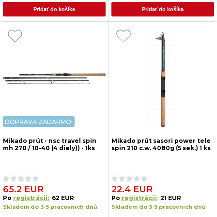
Pridať do košíka
Pridať do košíka
DOPRAVA ZADARMO!
Mikado prút - nsc travel spin
Mikado prút sasori power tele
mh 270 / 10-40 (4 diely)) - 1ks
spin 210 c.w. 4080g (5 sek.) 1 ks
65.2 EUR
22.4 EUR
Po
registrácii:
62 EUR
Po
registrácii:
21 EUR
Skladem do 3-5 pracovních dnů
Skladem do 3-5 pracovních dnů