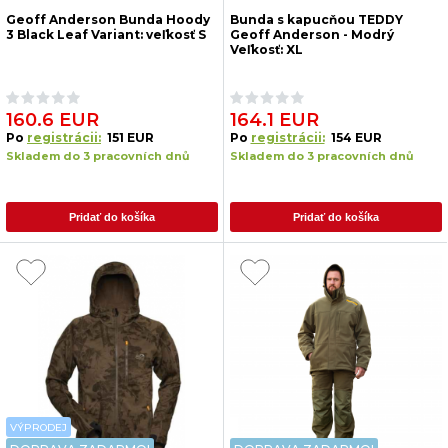
Geoff Anderson Bunda Hoody
Bunda s kapucňou TEDDY
3 Black Leaf Variant: veľkosť S
Geoff Anderson - Modrý
Veľkosť: XL
160.6 EUR
164.1 EUR
Po
registrácii:
151 EUR
Po
registrácii:
154 EUR
Skladem do 3 pracovních dnů
Skladem do 3 pracovních dnů
Pridať do košíka
Pridať do košíka
VÝPRODEJ