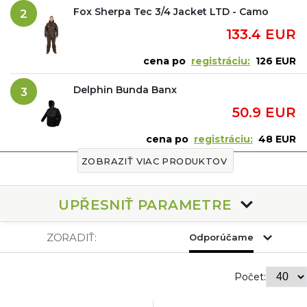
Fox Sherpa Tec 3/4 Jacket LTD - Camo
2
133.4 EUR
cena po
registráciu:
126 EUR
Delphin Bunda Banx
3
50.9 EUR
cena po
registráciu:
48 EUR
ZOBRAZIŤ VIAC PRODUKTOV
UPŘESNIŤ PARAMETRE
ZORADIŤ:
Odporúčame
Počet: