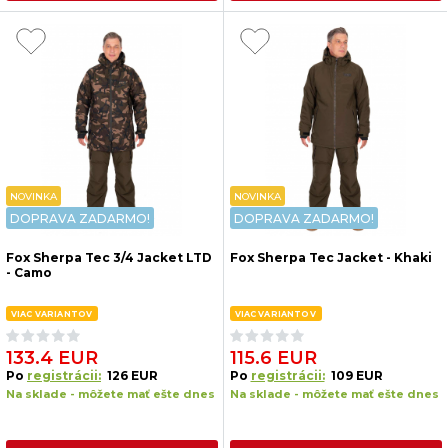
NOVINKA
NOVINKA
DOPRAVA ZADARMO!
DOPRAVA ZADARMO!
Fox Sherpa Tec 3/4 Jacket LTD
Fox Sherpa Tec Jacket - Khaki
- Camo
VIAC VARIANTOV
VIAC VARIANTOV
133.4 EUR
115.6 EUR
Po
registrácii:
126 EUR
Po
registrácii:
109 EUR
Na sklade - môžete mať ešte dnes
Na sklade - môžete mať ešte dnes