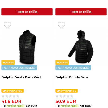
Pridať do košíka
Pridať do košíka
NOVINKA
NOVINKA
DOPRAVA ZADARMO!
DOPRAVA ZADARMO!
Delphin Vesta Banx Vest
Delphin Bunda Banx
VIAC VARIANTOV
VIAC VARIANTOV
41.6 EUR
50.9 EUR
Po
registrácii:
39 EUR
Po
registrácii:
48 EUR