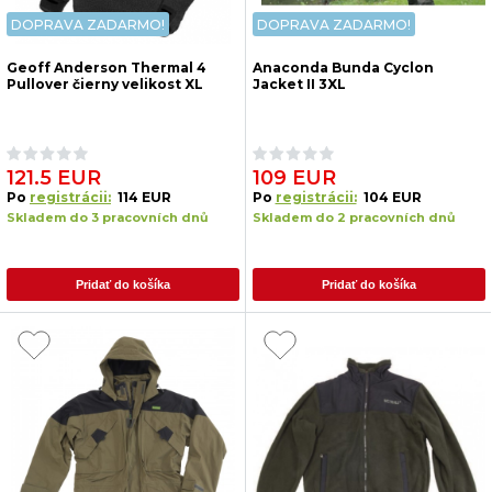
DOPRAVA ZADARMO!
DOPRAVA ZADARMO!
Geoff Anderson Thermal 4
Anaconda Bunda Cyclon
Pullover čierny velikost XL
Jacket II 3XL
121.5 EUR
109 EUR
Po
registrácii:
114 EUR
Po
registrácii:
104 EUR
Skladem do 3 pracovních dnů
Skladem do 2 pracovních dnů
Pridať do košíka
Pridať do košíka