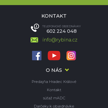
KONTAKT
TELEFONICKÉ OBJEDNÁVKY
602 224 048
info@rybina.cz
O NÁS
Predajňa Hradec Králové
Kontakt
súťaž mADC
Darčeky k objednávke