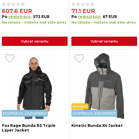
607.6 EUR
71.1 EUR
Po
registrácii:
572 EUR
Po
registrácii:
67 EUR
Na sklade - môžete mať ešte dnes
Na sklade - môžete mať ešte dnes
Vybrať variantu
Vybrať variantu
NOVINKA
DOPRAVA ZADARMO!
DOPRAVA ZADARMO!
Fox Rage Bunda RS Triple
Kinetic Bunda X4 Jacket
Layer Jacket