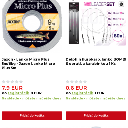
Jaxon - Lanko Micro Plus
Delphin flurokarb. lanko BOMB!
5m/6kg - Jaxon Lanko Micro
S obratl. a karabínkou 1 Ks
Plus 5m
7.9 EUR
0.6 EUR
Po
registrácii:
8 EUR
Po
registrácii:
1 EUR
Na sklade - môžete mať ešte dnes
Na sklade - môžete mať ešte dnes
Pridať do košíka
Pridať do košíka