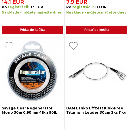
14.1 EUR
7.9 EUR
Po
registrácii:
13 EUR
Po
registrácii:
8 EUR
Na sklade - môžete mať ešte dnes
Na sklade - môžete mať ešte dnes
Pridať do košíka
Pridať do košíka
Savage Gear Regenerator
DAM Lanko Effzett Kink-Free
Mono 30m 0.90mm 41kg 90lb
Titanium Leader 30cm 2ks 11kg