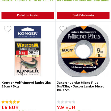
Na sklade - môžete mať ešte dnes
Na sklade - môžete mať ešte dnes
Pridať do košíka
Pridať do košíka
Konger Volfrámové lanko 2ks
Jaxon - Lanko Micro Plus
35cm / 5kg
5m/13kg - Jaxon Lanko Micro
Plus 5m
1.6 EUR
7.9 EUR