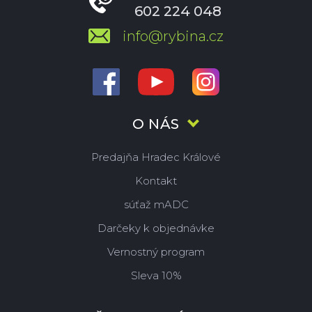
602 224 048
info@rybina.cz
O NÁS
Predajňa Hradec Králové
Kontakt
súťaž mADC
Darčeky k objednávke
Vernostný program
Sleva 10%