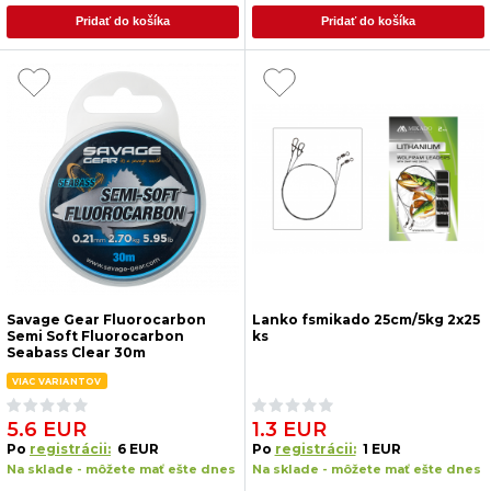
Pridať do košíka
Pridať do košíka
Savage Gear Fluorocarbon
Lanko fsmikado 25cm/5kg 2x25
Semi Soft Fluorocarbon
ks
Seabass Clear 30m
VIAC VARIANTOV
5.6 EUR
1.3 EUR
Po
registrácii:
6 EUR
Po
registrácii:
1 EUR
Na sklade - môžete mať ešte dnes
Na sklade - môžete mať ešte dnes