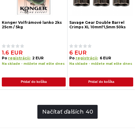
Konger Volfrámové lanko 2ks
Savage Gear Double Barrel
25cm / 5kg
Crimps XL 10mm?1,5mm 50ks
1.6 EUR
6 EUR
Po
registrácii:
2 EUR
Po
registrácii:
6 EUR
Na sklade - môžete mať ešte dnes
Na sklade - môžete mať ešte dnes
Pridať do košíka
Pridať do košíka
Načítať ďalších
40