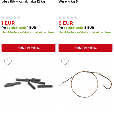
obratlík + karabínka 12 kg
Wire 4 kg 5 m
1 EUR
8 EUR
Po
registrácii:
1 EUR
Po
registrácii:
8 EUR
Na sklade - môžete mať ešte dnes
Na sklade - môžete mať ešte dnes
Pridať do košíka
Pridať do košíka