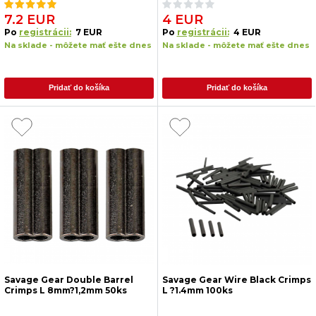
7.2 EUR
4 EUR
Po
registrácii:
7 EUR
Po
registrácii:
4 EUR
Na sklade - môžete mať ešte dnes
Na sklade - môžete mať ešte dnes
Pridať do košíka
Pridať do košíka
Savage Gear Double Barrel
Savage Gear Wire Black Crimps
Crimps L 8mm?1,2mm 50ks
L ?1.4mm 100ks