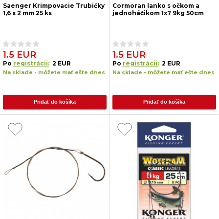
Saenger Krimpovacie Trubičky
Cormoran lanko s očkom a
1,6 x 2 mm 25 ks
jednoháčikom 1x7 9kg 50cm
1.5 EUR
1.5 EUR
Po
registrácii:
2 EUR
Po
registrácii:
2 EUR
Na sklade - môžete mať ešte dnes
Na sklade - môžete mať ešte dnes
Pridať do košíka
Pridať do košíka