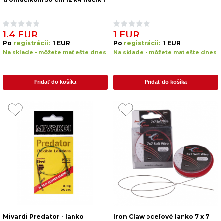
1.4 EUR
1 EUR
Po
registrácii:
1 EUR
Po
registrácii:
1 EUR
Na sklade - môžete mať ešte dnes
Na sklade - môžete mať ešte dnes
Pridať do košíka
Pridať do košíka
Mivardi Predator - lanko
Iron Claw oceľové lanko 7 x 7