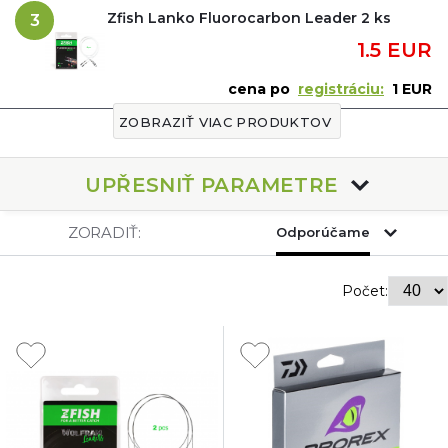
Zfish Lanko Fluorocarbon Leader 2 ks
3
1.5 EUR
cena po
registráciu:
1 EUR
ZOBRAZIŤ VIAC PRODUKTOV
UPŘESNIŤ PARAMETRE
ZORADIŤ:
Odporúčame
Počet: