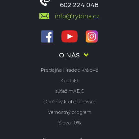
602 224 048
info@rybina.cz
O NÁS
Predajňa Hradec Králové
Kontakt
súťaž mADC
Darčeky k objednávke
Vernostný program
Sleva 10%