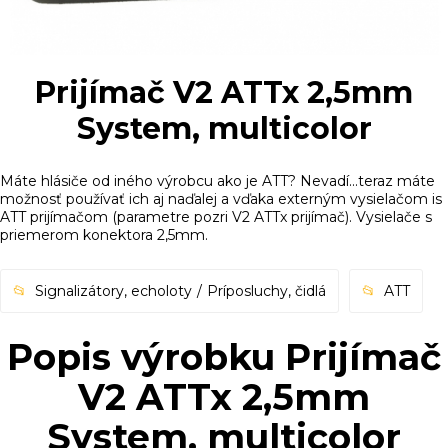
Prijímač V2 ATTx 2,5mm
System, multicolor
Máte hlásiče od iného výrobcu ako je ATT? Nevadí...teraz máte
možnosť používať ich aj naďalej a vďaka externým vysielačom is
ATT prijímačom (parametre pozri V2 ATTx prijímač). Vysielače s
priemerom konektora 2,5mm.
Signalizátory, echoloty
Príposluchy, čidlá
ATT
Popis výrobku Prijímač
V2 ATTx 2,5mm
System, multicolor