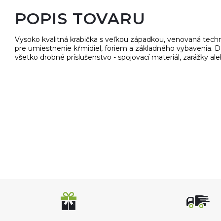
POPIS TOVARU
Vysoko kvalitná krabička s veľkou západkou, venovaná tec
pre umiestnenie kŕmidiel, foriem a základného vybavenia. 
všetko drobné príslušenstvo - spojovací materiál, zarážky a