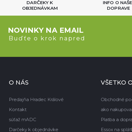
DARČEKY K
INFO O NAŠE
OBJEDNÁVKAM
DOPRAVE
NOVINKY NA EMAIL
Buďťe o krok napred
O NÁS
VŠETKO 
Predajňa Hradec Králové
Obchodné po
Kontakt
ako nakupova
súťaž mADC
Platba a dopr
Darčeky k objednávke
Essox na splát