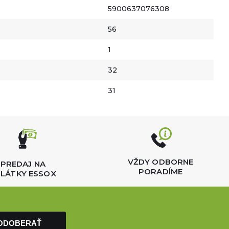
5900637076308
56
1
32
31
VŽDY ODBORNE
PREDAJ NA
PORADÍME
LÁTKY ESSOX
ODOBERAŤ