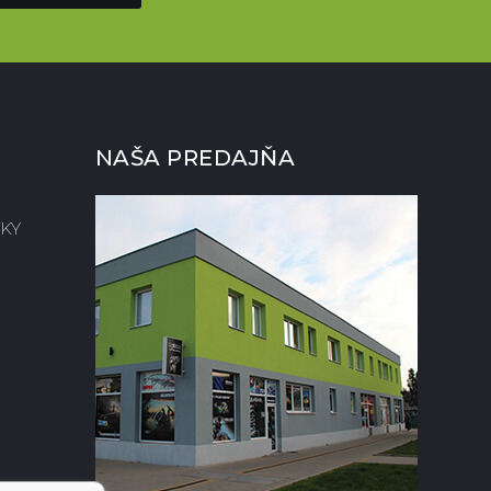
NAŠA PREDAJŇA
KY