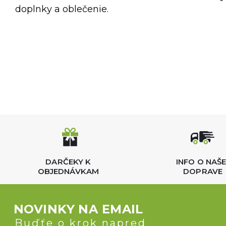
doplnky a oblečenie.
DARČEKY K
INFO O NAŠE
OBJEDNÁVKAM
DOPRAVE
NOVINKY NA EMAIL
Buďťe o krok napred