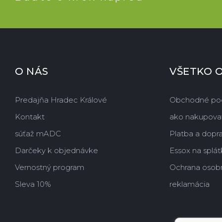
O NÁS
VŠETKO 
Predajňa Hradec Králové
Obchodné po
Kontakt
ako nakupova
súťaž mADC
Platba a dopr
Darčeky k objednávke
Essox na splát
Vernostný program
Ochrana osob
Sleva 10%
reklamácia