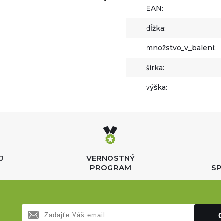
EAN:
dĺžka:
množstvo_v_balení:
šírka:
výška:
J
VERNOSTNÝ
PROGRAM
SP