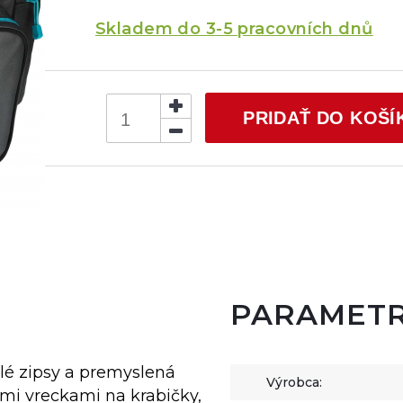
Skladem do 3-5 pracovních dnů
PRIDAŤ DO KOŠÍ
PARAMET
lé zipsy a premyslená
Výrobca:
ými vreckami na krabičky,