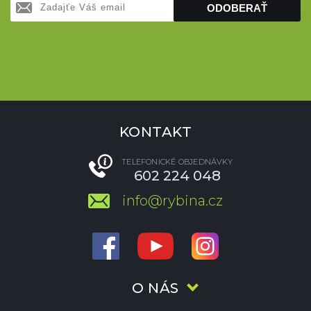
ODOBERAŤ
KONTAKT
TELEFONICKÉ OBJEDNÁVKY
602 224 048
info@rybina.cz
O NÁS