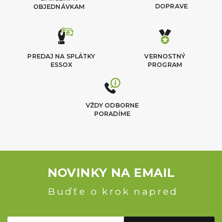
DOPRAVE
OBJEDNÁVKAM
PREDAJ NA SPLÁTKY
VERNOSTNÝ
ESSOX
PROGRAM
VŽDY ODBORNE
PORADÍME
NOVINKY NA EMAIL
Buďťe o krok napred