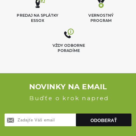
PREDAJ NA SPLÁTKY
VERNOSTNÝ
ESSOX
PROGRAM
VŽDY ODBORNE
PORADÍME
NOVINKY NA EMAIL
Buďťe o krok napred
ODOBERAŤ