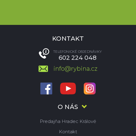
KONTAKT
TELEFONICKÉ OBJEDNÁVKY
602 224 048
info@rybina.cz
O NÁS
Predajňa Hradec Králové
Kontakt