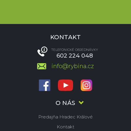
KONTAKT
TELEFONICKÉ OBJEDNÁVKY
602 224 048
info@rybina.cz
O NÁS
Predajňa Hradec Králové
Kontakt