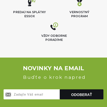
PREDAJ NA SPLÁTKY
VERNOSTNÝ
ESSOX
PROGRAM
VŽDY ODBORNE
PORADÍME
NOVINKY NA EMAIL
Buďťe o krok napred
ODOBERAŤ