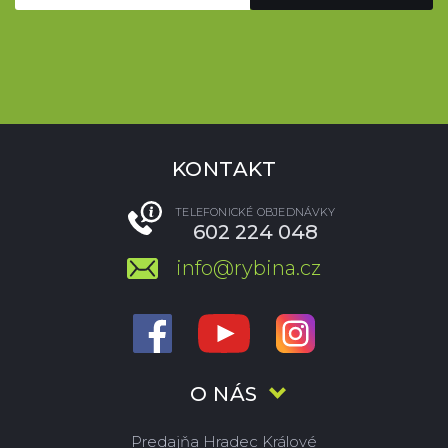
KONTAKT
TELEFONICKÉ OBJEDNÁVKY
602 224 048
info@rybina.cz
O NÁS
Predajňa Hradec Králové