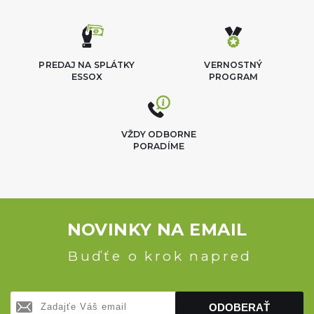
PREDAJ NA SPLÁTKY
VERNOSTNÝ
ESSOX
PROGRAM
VŽDY ODBORNE
PORADÍME
NOVINKY NA EMAIL
Buďťe o krok napred
ODOBERAŤ