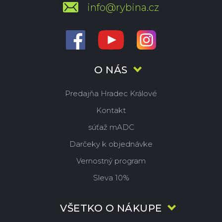
info@rybina.cz
O NÁS
Predajňa Hradec Králové
Kontakt
súťaž mADC
Darčeky k objednávke
Vernostný program
Sleva 10%
VŠETKO O NÁKUPE