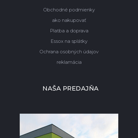
Obchodné podmienky
ako nakupovať
Platba a doprava
Essox na splátky
Ochrana osobných údajov
reklamácia
NAŠA PREDAJŇA