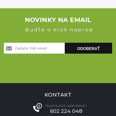
NOVINKY NA EMAIL
Buďťe o krok napred
ODOBERAŤ
KONTAKT
TELEFONICKÉ OBJEDNÁVKY
602 224 048