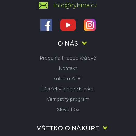
info@rybina.cz
O NÁS
Predajňa Hradec Králové
Kontakt
súťaž mADC
Darčeky k objednávke
Vernostný program
Sleva 10%
VŠETKO O NÁKUPE