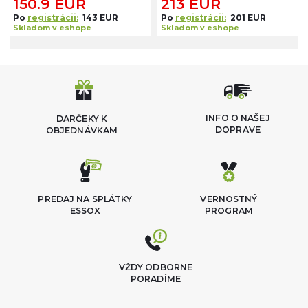
150.9 EUR
213 EUR
Po
registrácii:
143 EUR
Po
registrácii:
201 EUR
Skladom v eshope
Skladom v eshope
INFO O NAŠEJ
DARČEKY K
DOPRAVE
OBJEDNÁVKAM
PREDAJ NA SPLÁTKY
VERNOSTNÝ
ESSOX
PROGRAM
VŽDY ODBORNE
PORADÍME