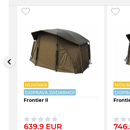
NOVINKA
NOVI
DOPRAVA ZADARMO!
DOPRA
Frontier II
Frontie
639.9 EUR
746