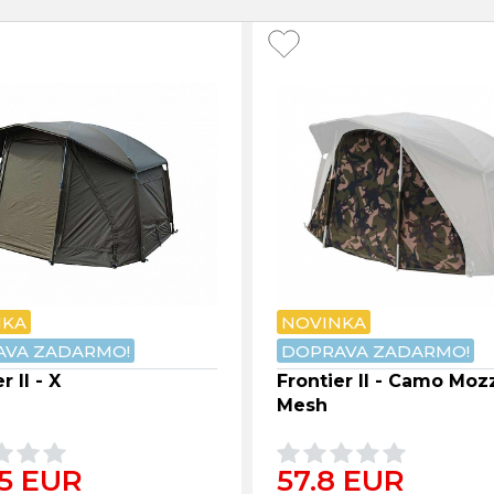
NKA
NOVINKA
VA ZADARMO!
DOPRAVA ZADARMO!
r II - X
Frontier II - Camo Moz
Mesh
.5 EUR
57.8 EUR