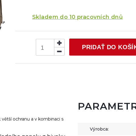
Skladem do 10 pracovních dnů
PRIDAŤ DO KOŠÍ
PARAMET
 větší ochranu a v kombinaci s
Výrobca: