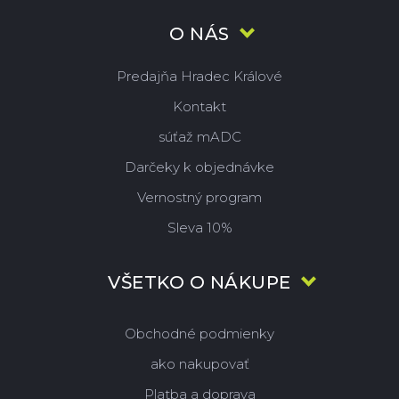
O NÁS
Predajňa Hradec Králové
Kontakt
súťaž mADC
Darčeky k objednávke
Vernostný program
Sleva 10%
VŠETKO O NÁKUPE
Obchodné podmienky
ako nakupovať
Platba a doprava