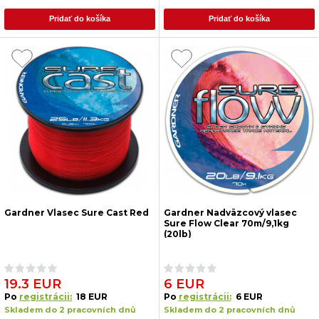
Pridať do košíka
Pridať do košíka
Gardner Vlasec Sure Cast Red
Gardner Nadväzcový vlasec
Sure Flow Clear 70m/9,1kg
(20lb)
19.3 EUR
6 EUR
Po
registrácii:
18 EUR
Po
registrácii:
6 EUR
Skladem do 2 pracovních dnů
Skladem do 2 pracovních dnů