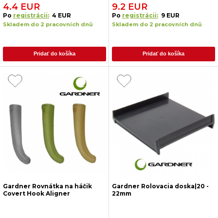
4.4 EUR
9.2 EUR
Po
registrácii:
4 EUR
Po
registrácii:
9 EUR
Skladem do 2 pracovních dnů
Skladem do 2 pracovních dnů
Pridať do košíka
Pridať do košíka
Gardner Rovnátka na háčik
Gardner Rolovacia doska|20 -
Covert Hook Aligner
22mm