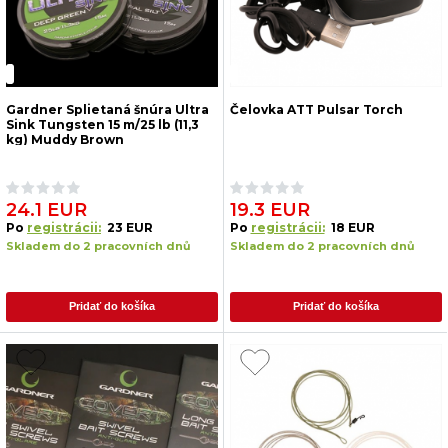
Gardner Splietaná šnúra Ultra
Čelovka ATT Pulsar Torch
Sink Tungsten 15 m/25 lb (11,3
kg) Muddy Brown
24.1 EUR
19.3 EUR
Po
registrácii:
23 EUR
Po
registrácii:
18 EUR
Skladem do 2 pracovních dnů
Skladem do 2 pracovních dnů
Pridať do košíka
Pridať do košíka