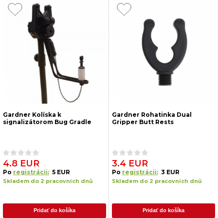
Gardner Kolíska k
Gardner Rohatinka Dual
signalizátorom Bug Gradle
Gripper Butt Rests
4.8 EUR
3.4 EUR
Po
registrácii:
5 EUR
Po
registrácii:
3 EUR
Skladem do 2 pracovních dnů
Skladem do 2 pracovních dnů
Pridať do košíka
Pridať do košíka