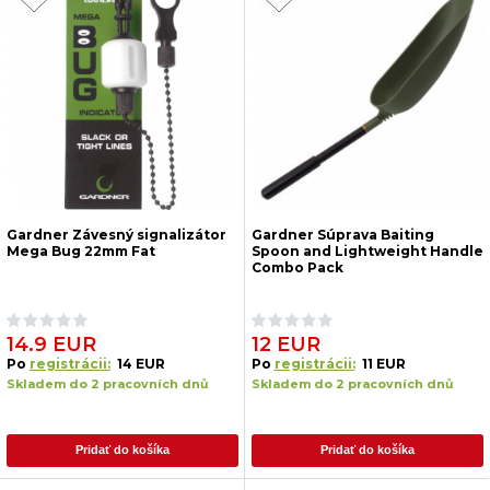
Gardner Závesný signalizátor
Gardner Súprava Baiting
Mega Bug 22mm Fat
Spoon and Lightweight Handle
Combo Pack
14.9 EUR
12 EUR
Po
registrácii:
14 EUR
Po
registrácii:
11 EUR
Skladem do 2 pracovních dnů
Skladem do 2 pracovních dnů
Pridať do košíka
Pridať do košíka