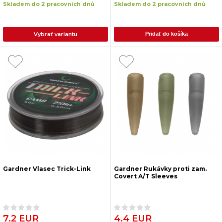
Skladem do 2 pracovních dnů
Skladem do 2 pracovních dnů
Vybrať variantu
Pridať do košíka
Gardner Vlasec Trick-Link
Gardner Rukávky proti zam.
Covert A/T Sleeves
7.2 EUR
4.4 EUR