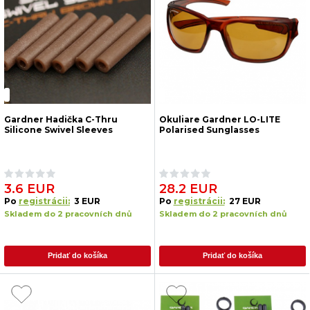
Gardner Hadička C-Thru
Okuliare Gardner LO-LITE
Silicone Swivel Sleeves
Polarised Sunglasses
3.6 EUR
28.2 EUR
Po
registrácii:
3 EUR
Po
registrácii:
27 EUR
Skladem do 2 pracovních dnů
Skladem do 2 pracovních dnů
Pridať do košíka
Pridať do košíka