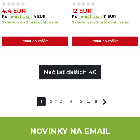
4.4 EUR
12 EUR
Po
registrácii:
4 EUR
Po
registrácii:
11 EUR
Skladem do 2 pracovních dnů
Skladem do 2 pracovních dnů
Pridať do košíka
Pridať do košíka
Načítať ďalších
40
1
2
3
4
5
...
8
NOVINKY NA EMAIL