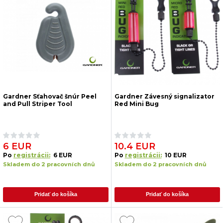
Gardner Sťahovač šnúr Peel
Gardner Závesný signalizator
and Pull Striper Tool
Red Mini Bug
6 EUR
10.4 EUR
Po
registrácii:
6 EUR
Po
registrácii:
10 EUR
Skladem do 2 pracovních dnů
Skladem do 2 pracovních dnů
Pridať do košíka
Pridať do košíka