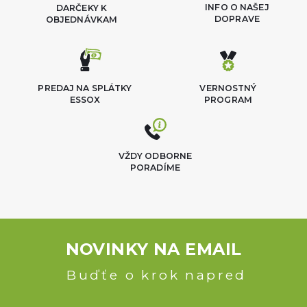
INFO O NAŠEJ
DARČEKY K
DOPRAVE
OBJEDNÁVKAM
PREDAJ NA SPLÁTKY
VERNOSTNÝ
ESSOX
PROGRAM
VŽDY ODBORNE
PORADÍME
NOVINKY NA EMAIL
Buďťe o krok napred