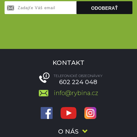
ODOBERAŤ
KONTAKT
TELEFONICKÉ OBJEDNÁVKY
602 224 048
info@rybina.cz
O NÁS