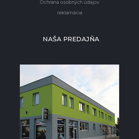
Ochrana osobných údajov
reklamácia
NAŠA PREDAJŇA