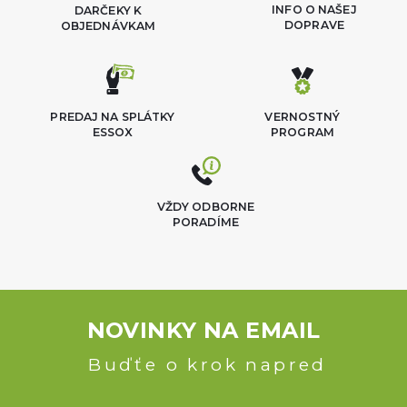
INFO O NAŠEJ
DARČEKY K
DOPRAVE
OBJEDNÁVKAM
PREDAJ NA SPLÁTKY
VERNOSTNÝ
ESSOX
PROGRAM
VŽDY ODBORNE
PORADÍME
NOVINKY NA EMAIL
Buďťe o krok napred