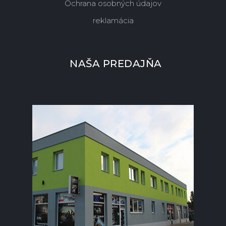
Ochrana osobných údajov
reklamácia
NAŠA PREDAJŇA