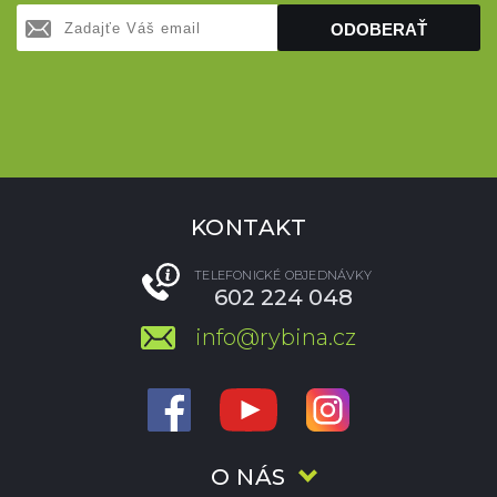
ODOBERAŤ
KONTAKT
TELEFONICKÉ OBJEDNÁVKY
602 224 048
info@rybina.cz
O NÁS