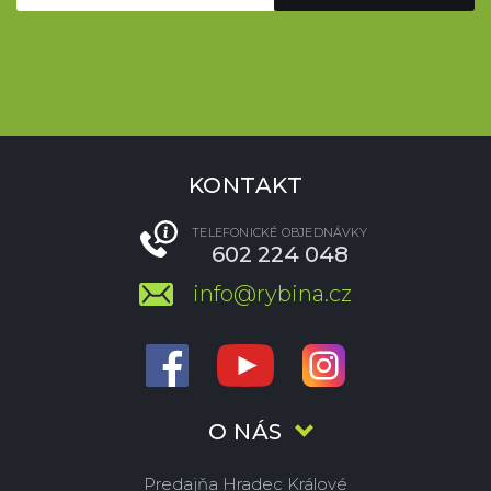
KONTAKT
TELEFONICKÉ OBJEDNÁVKY
602 224 048
info@rybina.cz
O NÁS
Predajňa Hradec Králové