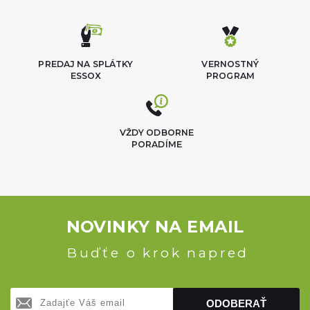
PREDAJ NA SPLÁTKY
VERNOSTNÝ
ESSOX
PROGRAM
VŽDY ODBORNE
PORADÍME
NOVINKY NA EMAIL
Buďťe o krok napred
ODOBERAŤ