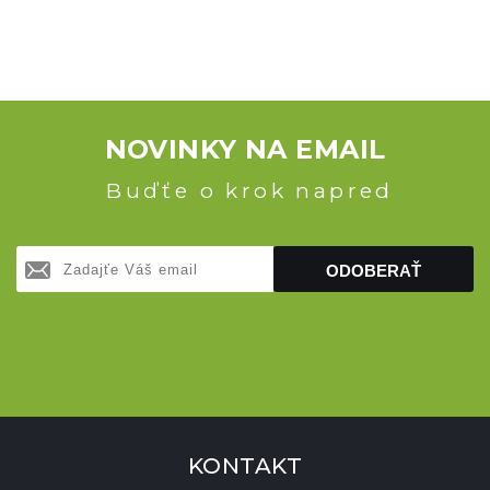
NOVINKY NA EMAIL
Buďťe o krok napred
ODOBERAŤ
KONTAKT