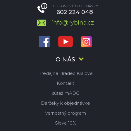
TELEFONICKÉ OBJEDNÁVKY
602 224 048
info@rybina.cz
O NÁS
Predajňa Hradec Králové
Kontakt
súťaž mADC
Darčeky k objednávke
Vernostný program
Sleva 10%