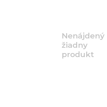
Nenájdený
žiadny
produkt