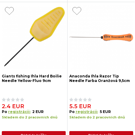
Giants fishing Ihla Hard Boilie
Anaconda Ihla Razor Tip
Needle Yellow-Fluo 9cm
Needle Farba Oranžová 9,5cm
2.4 EUR
5.5 EUR
Po
registrácii:
2 EUR
Po
registrácii:
5 EUR
Skladem do 2 pracovních dnů
Skladem do 2 pracovních dnů