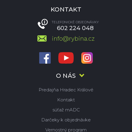
KONTAKT
TELEFONICKÉ OBJEDNÁVKY
602 224 048
info@rybina.cz
O NÁS
Predajňa Hradec Králové
Kontakt
súťaž mADC
Darčeky k objednávke
Vernostný program