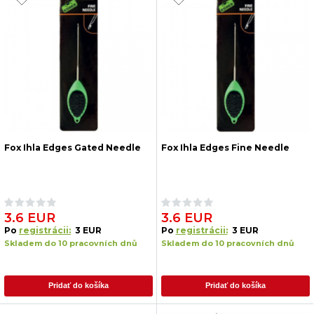
Fox Ihla Edges Gated Needle
Fox Ihla Edges Fine Needle
3.6 EUR
3.6 EUR
Po
registrácii:
3 EUR
Po
registrácii:
3 EUR
Skladem do 10 pracovních dnů
Skladem do 10 pracovních dnů
Pridať do košíka
Pridať do košíka