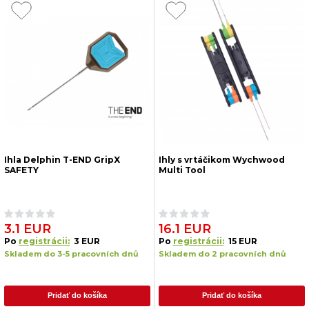
Ihla Delphin T-END GripX
Ihly s vrtáčikom Wychwood
SAFETY
Multi Tool
3.1 EUR
16.1 EUR
Po
registrácii:
3 EUR
Po
registrácii:
15 EUR
Skladem do 3-5 pracovních dnů
Skladem do 2 pracovních dnů
Pridať do košíka
Pridať do košíka