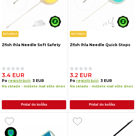
NOVINKA
NOVINKA
Zfish Ihla Needle Soft Safety
Zfish Ihla Needle Quick Stops
3.4 EUR
3.2 EUR
Po
registrácii:
3 EUR
Po
registrácii:
3 EUR
Na sklade - môžete mať ešte dnes
Na sklade - môžete mať ešte dnes
Pridať do košíka
Pridať do košíka