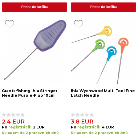
Pridať do košíka
Pridať do košíka
Giants fishing Ihla Stringer
Ihla Wychwood Multi Tool Fine
Needle Purple-Fluo 10cm
Latch Needle
2.4 EUR
3.8 EUR
Po
registrácii:
2 EUR
Po
registrácii:
4 EUR
Skladem do 2 pracovních dnů
Skladem do 2 pracovních dnů