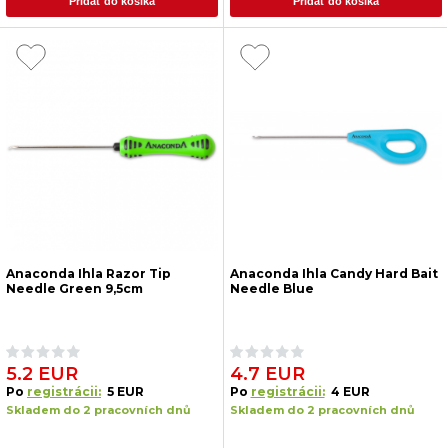
Pridať do košíka
Pridať do košíka
Anaconda Ihla Razor Tip
Anaconda Ihla Candy Hard Bait
Needle Green 9,5cm
Needle Blue
5.2 EUR
4.7 EUR
Po
registrácii:
5 EUR
Po
registrácii:
4 EUR
Skladem do 2 pracovních dnů
Skladem do 2 pracovních dnů