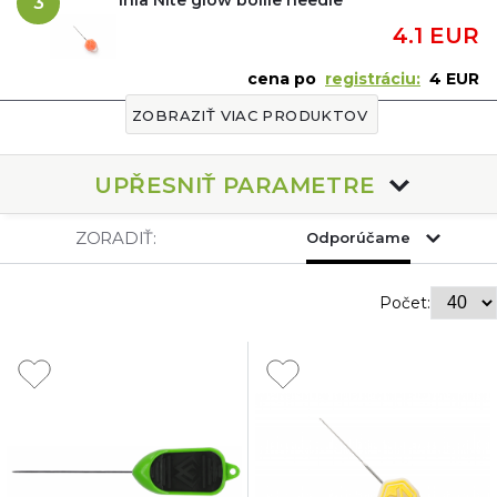
3
4.1 EUR
cena po
registráciu:
4 EUR
ZOBRAZIŤ VIAC PRODUKTOV
UPŘESNIŤ PARAMETRE
ZORADIŤ:
Odporúčame
Počet: