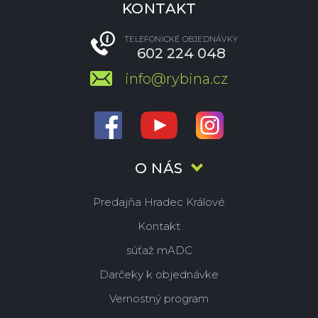
KONTAKT
TELEFONICKÉ OBJEDNÁVKY
602 224 048
info@rybina.cz
O NÁS
Predajňa Hradec Králové
Kontakt
súťaž mADC
Darčeky k objednávke
Vernostný program