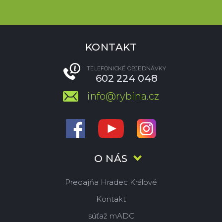
KONTAKT
TELEFONICKÉ OBJEDNÁVKY
602 224 048
info@rybina.cz
O NÁS
Predajňa Hradec Králové
Kontakt
súťaž mADC