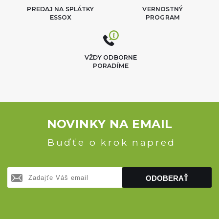
PREDAJ NA SPLÁTKY
VERNOSTNÝ
ESSOX
PROGRAM
VŽDY ODBORNE
PORADÍME
NOVINKY NA EMAIL
Buďťe o krok napred
ODOBERAŤ