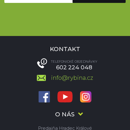
KONTAKT
TELEFONICKÉ OBJEDNÁVKY
602 224 048
info@rybina.cz
O NÁS
Predajňa Hradec Králové