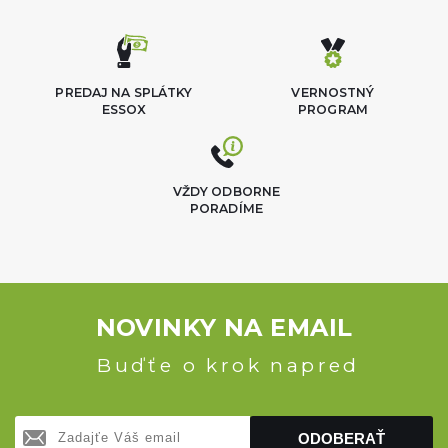
PREDAJ NA SPLÁTKY
VERNOSTNÝ
ESSOX
PROGRAM
VŽDY ODBORNE
PORADÍME
NOVINKY NA EMAIL
Buďťe o krok napred
ODOBERAŤ