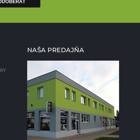
ODOBERAŤ
NAŠA PREDAJŇA
KY