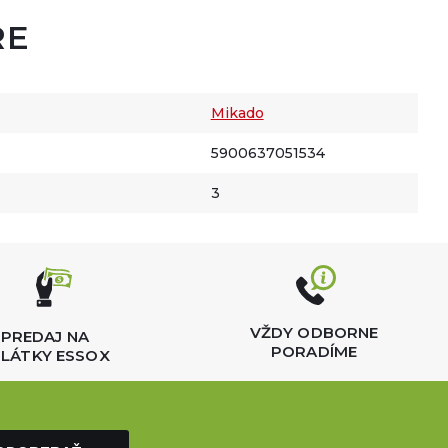
RE
Mikado
5900637051534
3
VŽDY ODBORNE
PREDAJ NA
PORADÍME
LÁTKY ESSOX