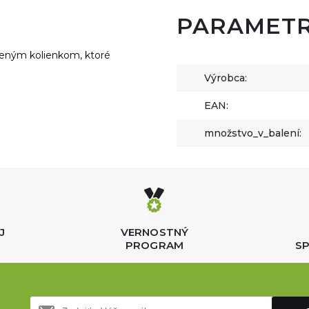
PARAMET
bleným kolienkom, ktoré
Výrobca:
EAN:
množstvo_v_balení:
J
VERNOSTNÝ
PROGRAM
SP