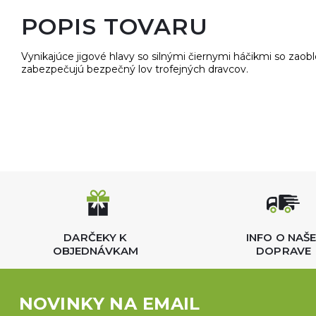
POPIS TOVARU
Vynikajúce jigové hlavy so silnými čiernymi háčikmi so zao
zabezpečujú bezpečný lov trofejných dravcov.
DARČEKY K
INFO O NAŠE
OBJEDNÁVKAM
DOPRAVE
NOVINKY NA EMAIL