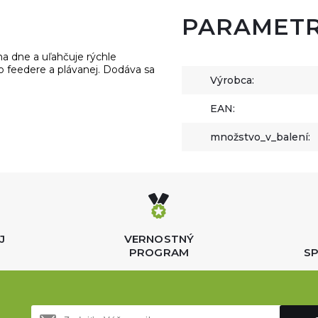
PARAMET
 na dne a uľahčuje rýchle
o feedere a plávanej. Dodáva sa
Výrobca:
EAN:
množstvo_v_balení:
J
VERNOSTNÝ
PROGRAM
SP