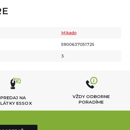
RE
Mikado
5900637051725
3
VŽDY ODBORNE
PREDAJ NA
PORADÍME
LÁTKY ESSOX