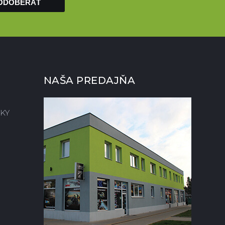
ODOBERAŤ
NAŠA PREDAJŇA
KY