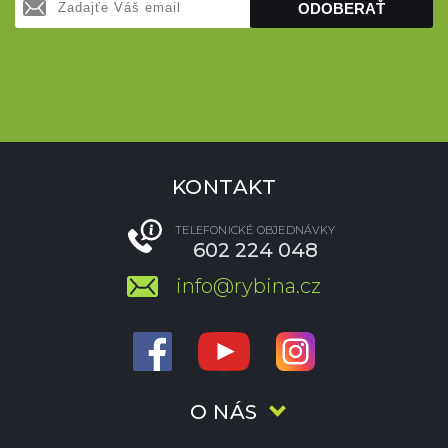
ODOBERAŤ
KONTAKT
TELEFONICKÉ OBJEDNÁVKY
602 224 048
info@rybina.cz
O NÁS