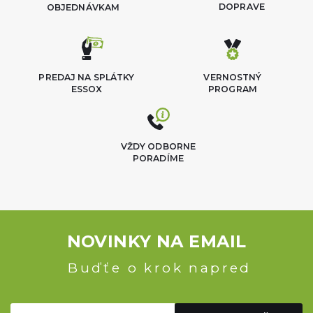
DOPRAVE
OBJEDNÁVKAM
PREDAJ NA SPLÁTKY
VERNOSTNÝ
ESSOX
PROGRAM
VŽDY ODBORNE
PORADÍME
NOVINKY NA EMAIL
Buďťe o krok napred