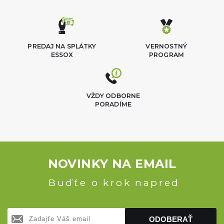
PREDAJ NA SPLÁTKY
VERNOSTNÝ
ESSOX
PROGRAM
VŽDY ODBORNE
PORADÍME
NOVINKY NA EMAIL
Buďťe o krok napred
ODOBERAŤ