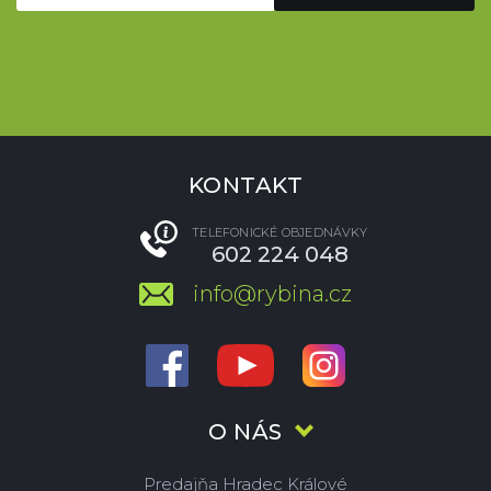
KONTAKT
TELEFONICKÉ OBJEDNÁVKY
602 224 048
info@rybina.cz
O NÁS
Predajňa Hradec Králové